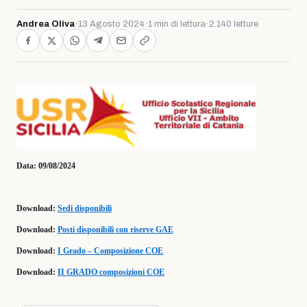
Andrea Oliva
·
13 Agosto 2024
·
1 min di lettura
·
2.140 letture
Data: 09/08/2024
Download:
Sedi disponibili
Download:
Posti disponibili con riserve GAE
Download:
I Grado – Composizione COE
Download:
II GRADO composizioni COE