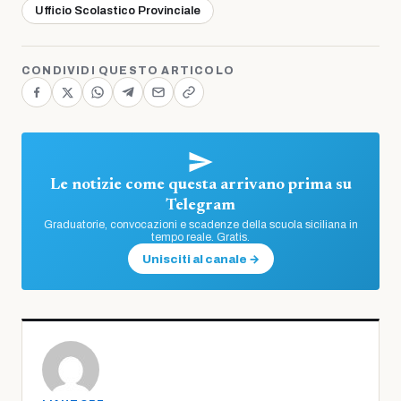
Ufficio Scolastico Provinciale
CONDIVIDI QUESTO ARTICOLO
Le notizie come questa arrivano prima su
Telegram
Graduatorie, convocazioni e scadenze della scuola siciliana in
tempo reale. Gratis.
Unisciti al canale →