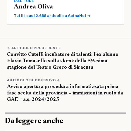
L'AUTORE
Andrea Oliva
Tutti i suoi 2.668 articoli su AetnaNet →
← ARTICOLO PRECEDENTE
Convitto Cutelli incubatore di talenti: l’ex alunno
Flavio Tomasello sulla skené della 59esima
stagione del Teatro Greco di Siracusa
ARTICOLO SUCCESSIVO →
Avviso apertura procedura informatizzata prima
fase scelta della provincia – immissioni in ruolo da
GAE – a.s. 2024/2025
Da leggere anche