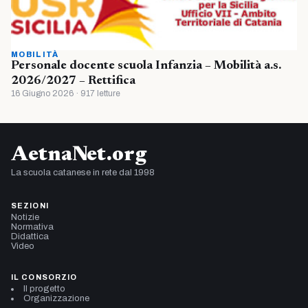
MOBILITÀ
Personale docente scuola Infanzia – Mobilità a.s.
2026/2027 – Rettifica
16 Giugno 2026 · 917 letture
AetnaNet.org
La scuola catanese in rete dal 1998
SEZIONI
Notizie
Normativa
Didattica
Video
IL CONSORZIO
Il progetto
Organizzazione