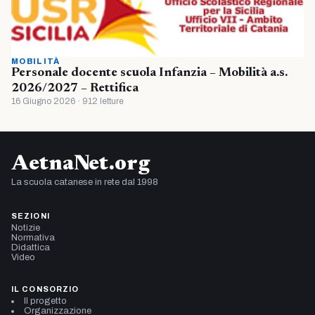
MOBILITÀ
Personale docente scuola Infanzia – Mobilità a.s.
2026/2027 – Rettifica
16 Giugno 2026 · 912 letture
AetnaNet.org
La scuola catanese in rete dal 1998
SEZIONI
Notizie
Normativa
Didattica
Video
IL CONSORZIO
Il progetto
Organizzazione