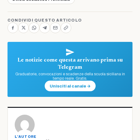
CONDIVIDI QUESTO ARTICOLO
Le notizie come questa arrivano prima su
Telegram
Graduatorie, convocazioni e scadenze della scuola siciliana in
tempo reale. Gratis.
Unisciti al canale →
L'AUTORE