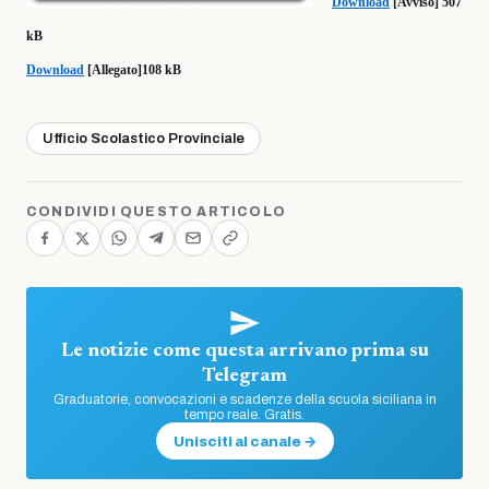
Download
[Avviso] 507
kB
Download
[Allegato]108 kB
Ufficio Scolastico Provinciale
CONDIVIDI QUESTO ARTICOLO
Le notizie come questa arrivano prima su
Telegram
Graduatorie, convocazioni e scadenze della scuola siciliana in
tempo reale. Gratis.
Unisciti al canale →