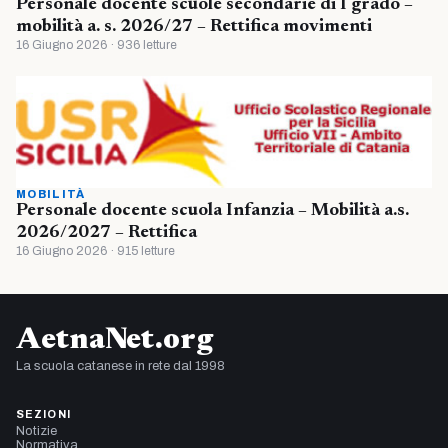
Personale docente scuole secondarie di I grado –
mobilità a. s. 2026/27 – Rettifica movimenti
16 Giugno 2026 · 936 letture
MOBILITÀ
Personale docente scuola Infanzia – Mobilità a.s.
2026/2027 – Rettifica
16 Giugno 2026 · 915 letture
AetnaNet.org
La scuola catanese in rete dal 1998
SEZIONI
Notizie
Normativa