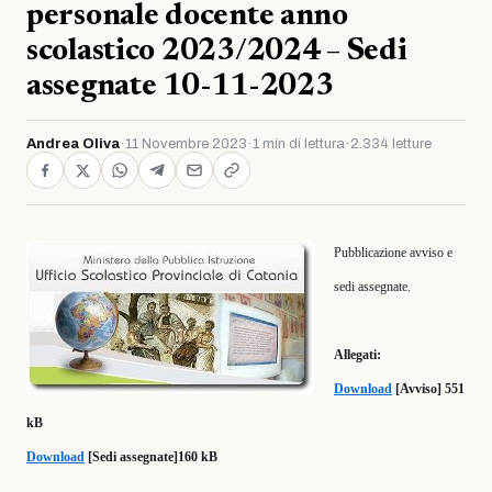
personale docente anno
scolastico 2023/2024 – Sedi
assegnate 10-11-2023
Andrea Oliva
·
11 Novembre 2023
·
1 min di lettura
·
2.334 letture
Pubblicazione avviso e
sedi assegnate.
Allegati:
Download
[Avviso] 551
kB
Download
[Sedi assegnate]160 kB