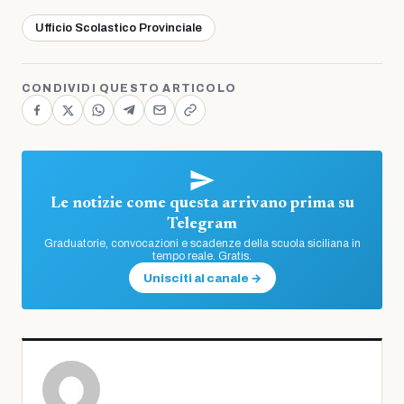
Ufficio Scolastico Provinciale
CONDIVIDI QUESTO ARTICOLO
Le notizie come questa arrivano prima su
Telegram
Graduatorie, convocazioni e scadenze della scuola siciliana in
tempo reale. Gratis.
Unisciti al canale →