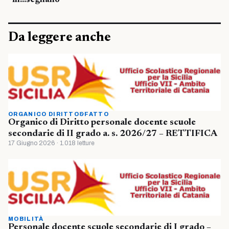
in…segnano
Da leggere anche
ORGANICO DIRITTO&FATTO
Organico di Diritto personale docente scuole
secondarie di II grado a. s. 2026/27 – RETTIFICA
17 Giugno 2026 · 1.018 letture
MOBILITÀ
Personale docente scuole secondarie di I grado –