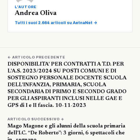
L'AUTORE
Andrea Oliva
Tutti i suoi 2.664 articoli su AetnaNet →
← ARTICOLO PRECEDENTE
DISPONIBILITA’ PER CONTRATTI A T.D. PER
L’A.S. 2023/2024 SU POSTI COMUNI E DI
SOSTEGNO PERSONALE DOCENTE SCUOLA
DELL’INFANZIA, PRIMARIA, SCUOLA
SECONDARIA DI PRIMO E SECONDO GRADO
PER GLI ASPIRANTI INCLUSI NELLE GAE E
GPS di I e II fascia. 10-11-2023
ARTICOLO SUCCESSIVO →
Mago Magone e gli alunni della scuola primaria
dell’I.C. “De Roberto”: 3 giorni, 6 spettacoli che