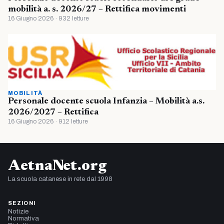
mobilità a. s. 2026/27 – Rettifica movimenti
16 Giugno 2026 · 932 letture
MOBILITÀ
Personale docente scuola Infanzia – Mobilità a.s.
2026/2027 – Rettifica
16 Giugno 2026 · 912 letture
AetnaNet.org
La scuola catanese in rete dal 1998
SEZIONI
Notizie
Normativa