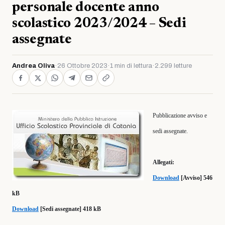
personale docente anno
scolastico 2023/2024 – Sedi
assegnate
Andrea Oliva
·
26 Ottobre 2023
·
1 min di lettura
·
2.299 letture
Pubblicazione avviso e
sedi assegnate.
Allegati:
Download
[Avviso] 546
kB
Download
[Sedi assegnate] 418 kB