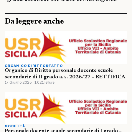
grande attenzione alle scuole del Mezzogiorno”
Da leggere anche
ORGANICO DIRITTO&FATTO
Organico di Diritto personale docente scuole
secondarie di II grado a. s. 2026/27 – RETTIFICA
17 Giugno 2026 · 1.021 letture
MOBILITÀ
Personale docente scuole secondarie di I grado –