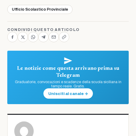
Ufficio Scolastico Provinciale
CONDIVIDI QUESTO ARTICOLO
Le notizie come questa arrivano prima su
Telegram
Graduatorie, convocazioni e scadenze della scuola siciliana in
tempo reale. Gratis.
Unisciti al canale →