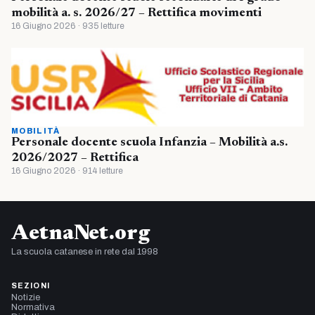
mobilità a. s. 2026/27 – Rettifica movimenti
16 Giugno 2026 · 935 letture
MOBILITÀ
Personale docente scuola Infanzia – Mobilità a.s.
2026/2027 – Rettifica
16 Giugno 2026 · 914 letture
AetnaNet.org
La scuola catanese in rete dal 1998
SEZIONI
Notizie
Normativa