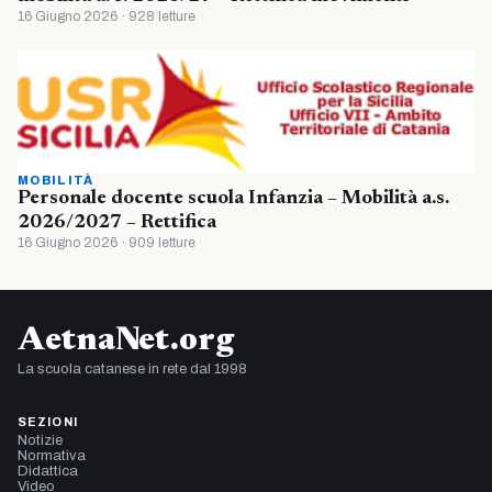
16 Giugno 2026 · 928 letture
MOBILITÀ
Personale docente scuola Infanzia – Mobilità a.s.
2026/2027 – Rettifica
16 Giugno 2026 · 909 letture
AetnaNet.org
La scuola catanese in rete dal 1998
SEZIONI
Notizie
Normativa
Didattica
Video