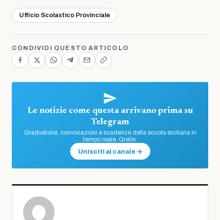
Ufficio Scolastico Provinciale
CONDIVIDI QUESTO ARTICOLO
Le notizie come questa arrivano prima su
Telegram
Graduatorie, convocazioni e scadenze della scuola siciliana in
tempo reale. Gratis.
Unisciti al canale →