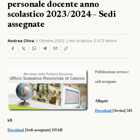
personale docente anno
scolastico 2023/2024 – Sedi
assegnate
Andrea Oliva
·
5 Ottobre 2023
·
1 min di lettura
·
2.872 letture
Pubblicazione avviso e
sedi assegnate.
Allegati:
Download
[Avviso] 545
kB
Download
[Sedi assegnate] 119 kB