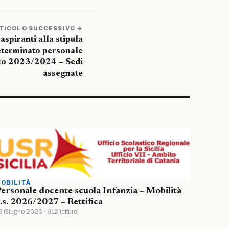
TICOLO SUCCESSIVO →
spiranti alla stipula
determinato personale
ico 2023/2024 – Sedi
assegnate
OBILITÀ
ersonale docente scuola Infanzia – Mobilità
.s. 2026/2027 – Rettifica
6 Giugno 2026 · 912 letture