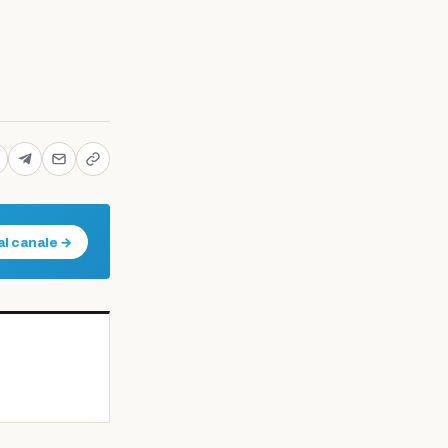
al canale →