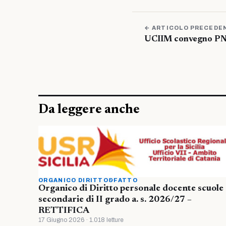
← ARTICOLO PRECEDE
UCIIM convegno PNR
Da leggere anche
ORGANICO DIRITTO&FATTO
Organico di Diritto personale docente scuole
secondarie di II grado a. s. 2026/27 –
RETTIFICA
17 Giugno 2026 · 1.018 letture