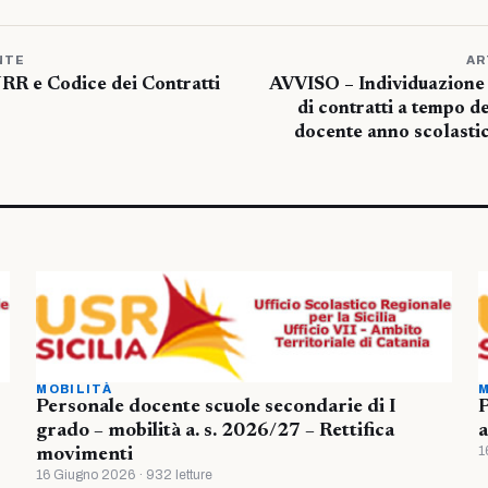
NTE
AR
R e Codice dei Contratti
AVVISO – Individuazione a
di contratti a tempo 
docente anno scolast
MOBILITÀ
M
Personale docente scuole secondarie di I
P
grado – mobilità a. s. 2026/27 – Rettifica
a
1
movimenti
16 Giugno 2026 · 932 letture