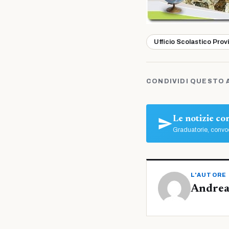
Ufficio Scolastico Prov
CONDIVIDI QUESTO 
Le notizie c
Graduatorie, convoc
L'AUTORE
Andrea