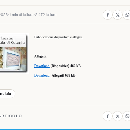
2023
·
1 min di lettura
·
2.472 letture
Pubblicazione dispositivo e allegati.
Allegati:
Download
[Dispositivo] 462 kB
Download
[Allegati] 689 kB
inciale
ARTICOLO