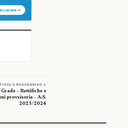
al canale →
TICOLO SUCCESSIVO →
 Grado – Rettifiche e
ni provvisorie – A.S.
2023/2024