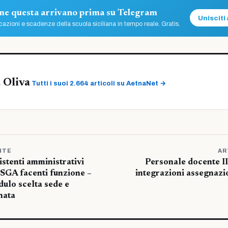
ome questa arrivano prima su Telegram
Unisciti 
azioni e scadenze della scuola siciliana in tempo reale. Gratis.
 Oliva
Tutti i suoi 2.664 articoli su AetnaNet →
NTE
AR
stenti amministrativi
Personale docente II
DSGA facenti funzione –
integrazioni assegnazio
ulo scelta sede e
nata