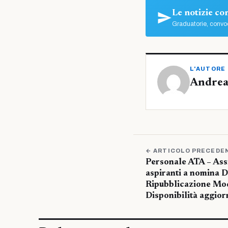
Le notizie c
Graduatorie, convoc
L'AUTORE
Andrea
← ARTICOLO PRECEDE
Personale ATA – Assi
aspiranti a nomina 
Ripubblicazione Mod
Disponibilità aggior