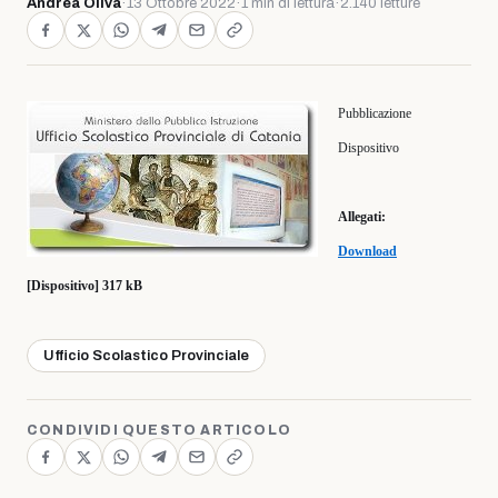
Andrea Oliva
·
13 Ottobre 2022
·
1 min di lettura
·
2.140 letture
Pubblicazione
Dispositivo
Allegati:
Download
[Dispositivo] 317 kB
Ufficio Scolastico Provinciale
CONDIVIDI QUESTO ARTICOLO