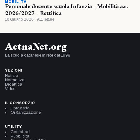
MOBILITÀ
Personale docente scuola Infanzia – Mobilità a.s.
2026/2027 – Rettifica
16 Giugno 2026 · 911 letture
AetnaNet.org
La scuola catanese in rete dal 1998
SEZIONI
Notizie
Normativa
Didattica
Video
IL CONSORZIO
Il progetto
Organizzazione
UTILITY
Contattaci
Pubblicità