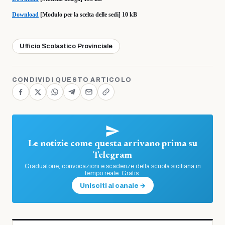
Download
[Modulo per la scelta delle sedi] 10 kB
Ufficio Scolastico Provinciale
CONDIVIDI QUESTO ARTICOLO
Le notizie come questa arrivano prima su
Telegram
Graduatorie, convocazioni e scadenze della scuola siciliana in
tempo reale. Gratis.
Unisciti al canale →