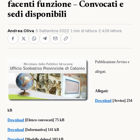
facenti funzione – Convocati e
sedi disponibili
Andrea Oliva
·
5 Settembre 2022
·
1 min di lettura
·
2.439 letture
Pubblicazione Avviso e
allegati.
Allegati:
Download
[Avviso] 254
kB
Download
[Elenco convocati] 75 kB
Download
[Informativa] 141 kB
Download
[Modello delega] 103 kB