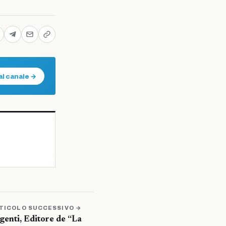
al canale →
TICOLO SUCCESSIVO →
genti, Editore de “La