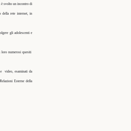
i è svolto un incontro di
 della rete internet, in
lgere gli adolescenti e
ai loro numerosi quesiti
 e
video, esaminati da
 Relazioni Esterne
della