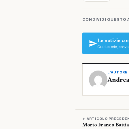
CONDIVIDI QUESTO 
Le notizie c
Graduatorie, convoc
L'AUTORE
Andrea
← ARTICOLO PRECEDE
Morto Franco Battiat