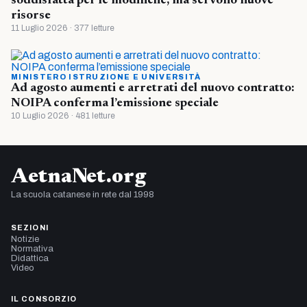
soddisfatta per le modifiche, ma servono nuove
risorse
11 Luglio 2026 · 377 letture
MINISTERO ISTRUZIONE E UNIVERSITÀ
Ad agosto aumenti e arretrati del nuovo contratto:
NOIPA conferma l’emissione speciale
10 Luglio 2026 · 481 letture
AetnaNet.org
La scuola catanese in rete dal 1998
SEZIONI
Notizie
Normativa
Didattica
Video
IL CONSORZIO