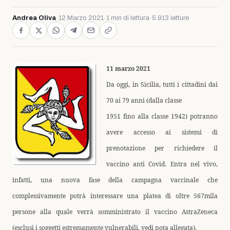
Andrea Oliva
·
12 Marzo 2021
·
1 min di lettura
·
5.913 letture
11 marzo 2021
Da oggi, in Sicilia, tutti i cittadini dai
70 ai 79 anni (dalla classe
1951 fino alla classe 1942) potranno
avere accesso ai sistemi di
prenotazione per richiedere il
vaccino anti Covid. Entra nel vivo,
infatti, una nuova fase della campagna vaccinale che
complessivamente potrà interessare una platea di oltre 567mila
persone alla quale verrà somministrato il vaccino AstraZeneca
(esclusi i soggetti estremamente vulnerabili, vedi nota allegata).