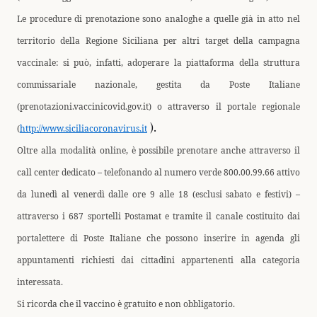
Le procedure di prenotazione sono analoghe a quelle già in atto nel
territorio della Regione Siciliana per altri target della campagna
vaccinale: si può, infatti, adoperare la piattaforma della struttura
commissariale nazionale, gestita da Poste Italiane
(prenotazioni.vaccinicovid.gov.it) o attraverso il portale regionale
(
http://www.siciliacoronavirus.it
).
Oltre alla modalità online, è possibile prenotare anche attraverso il
call center dedicato – telefonando al numero verde 800.00.99.66 attivo
da lunedì al venerdì dalle ore 9 alle 18 (esclusi sabato e festivi) –
attraverso i 687 sportelli Postamat e tramite il canale costituito dai
portalettere di Poste Italiane che possono inserire in agenda gli
appuntamenti richiesti dai cittadini appartenenti alla categoria
interessata.
Si ricorda che il vaccino è gratuito e non obbligatorio.