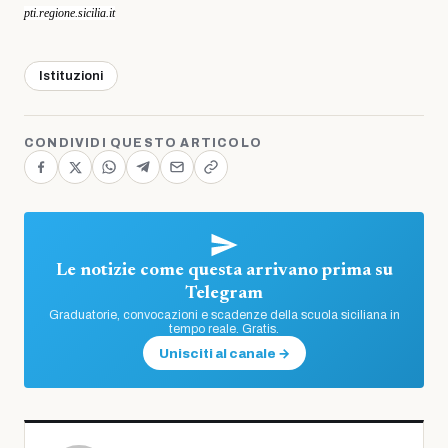
pti.regione.sicilia.it
Istituzioni
CONDIVIDI QUESTO ARTICOLO
Le notizie come questa arrivano prima su
Telegram
Graduatorie, convocazioni e scadenze della scuola siciliana in
tempo reale. Gratis.
Unisciti al canale →