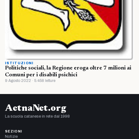
ISTITUZIONI
Politiche sociali, la Regione eroga oltre 7 milioni ai
Comuni per i disabili psichici
9 Agosto 2022 · 5.458 letture
AetnaNet.org
La scuola catanese in rete dal 1998
SEZIONI
Notizie