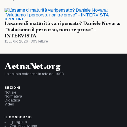
OPINIONI
L’esame di maturità va ripensato? Daniele Novara:
“Valutiamo il percorso, non tre prove” –
INTERVISTA
11 Luglio 2026 · 303 letture
AetnaNet.org
La scuola catanese in rete dal 1998
SEZIONI
Notizie
Normativa
Didattica
Video
IL CONSORZIO
Il progetto
Organizzazione