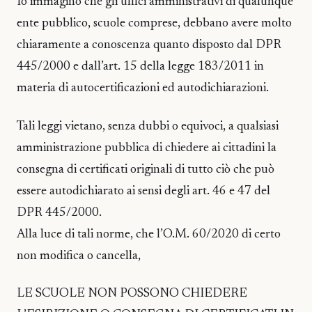
Io immagino che gli uffici amministrativi di qualunque
ente pubblico, scuole comprese, debbano avere molto
chiaramente a conoscenza quanto disposto dal DPR
445/2000 e dall’art. 15 della legge 183/2011 in
materia di autocertificazioni ed autodichiarazioni.
Tali leggi vietano, senza dubbi o equivoci, a qualsiasi
amministrazione pubblica di chiedere ai cittadini la
consegna di certificati originali di tutto ciò che può
essere autodichiarato ai sensi degli art. 46 e 47 del
DPR 445/2000.
Alla luce di tali norme, che l’O.M. 60/2020 di certo
non modifica o cancella,
LE SCUOLE NON POSSONO CHIEDERE