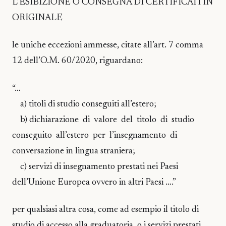
L’ESIBIZIONE O CONSEGNA DI CERTIFICATI IN
ORIGINALE
le uniche eccezioni ammesse, citate all’art. 7 comma
12 dell’O.M. 60/2020, riguardano:
“…
a) titoli di studio conseguiti all’estero;
b) dichiarazione di valore del titolo di studio
conseguito all’estero per l’insegnamento di
conversazione in lingua straniera;
c) servizi di insegnamento prestati nei Paesi
dell’Unione Europea ovvero in altri Paesi ….”
per qualsiasi altra cosa, come ad esempio il titolo di
studio di accesso alla graduatoria, o i servizi prestati