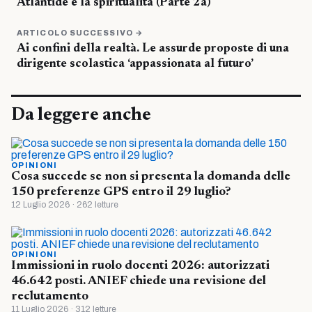
Atlantide e la spiritualità (Parte 2a)
ARTICOLO SUCCESSIVO →
Ai confini della realtà. Le assurde proposte di una
dirigente scolastica ‘appassionata al futuro’
Da leggere anche
OPINIONI
Cosa succede se non si presenta la domanda delle
150 preferenze GPS entro il 29 luglio?
12 Luglio 2026 · 262 letture
OPINIONI
Immissioni in ruolo docenti 2026: autorizzati
46.642 posti. ANIEF chiede una revisione del
reclutamento
11 Luglio 2026 · 312 letture