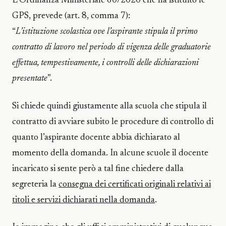
L’Ordinanza Ministeriale 60/2020 che ha istituito le
GPS, prevede (art. 8, comma 7):
“
L’istituzione scolastica ove l’aspirante stipula il primo
contratto di lavoro nel periodo di vigenza delle graduatorie
effettua, tempestivamente, i controlli delle dichiarazioni
presentate
”.
Si chiede quindi giustamente alla scuola che stipula il
contratto di avviare subito le procedure di controllo di
quanto l’aspirante docente abbia dichiarato al
momento della domanda. In alcune scuole il docente
incaricato si sente però a tal fine chiedere dalla
segreteria la
consegna dei certificati originali relativi ai
titoli e servizi dichiarati nella domanda
.