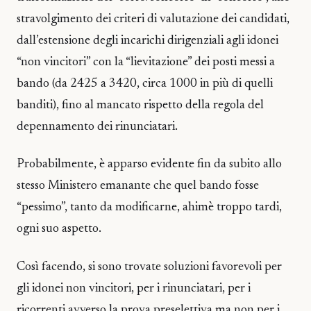
stravolgimento dei criteri di valutazione dei candidati,
dall’estensione degli incarichi dirigenziali agli idonei
“non vincitori” con la “lievitazione” dei posti messi a
bando (da 2425 a 3420, circa 1000 in più di quelli
banditi), fino al mancato rispetto della regola del
depennamento dei rinunciatari.
Probabilmente, è apparso evidente fin da subito allo
stesso Ministero emanante che quel bando fosse
“pessimo”, tanto da modificarne, ahimè troppo tardi,
ogni suo aspetto.
Così facendo, si sono trovate soluzioni favorevoli per
gli idonei non vincitori, per i rinunciatari, per i
ricorrenti avverso la prova preselettiva ma non per i