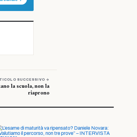
TICOLO SUCCESSIVO →
ano la scuola, non la
riaprono