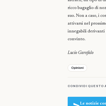
astratti, un tipo di
ricco bagaglio di noz
suo. Non a caso, i c
attivarsi nel prossim
innegabili derivanti 
convinto.
Lucio Garofalo
Opinioni
CONDIVIDI QUESTO 
Le notizie c