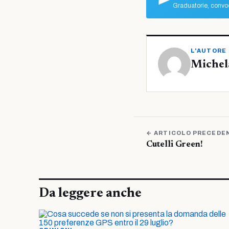
Graduatorie, convoc
L'AUTORE
Michel
← ARTICOLO PRECEDE
Cutelli Green!
Da leggere anche