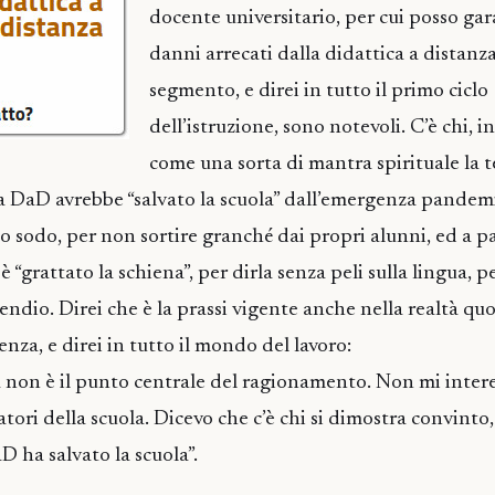
docente universitario, per cui posso gar
danni arrecati dalla didattica a distanz
segmento, e direi in tutto il primo ciclo
dell’istruzione, sono notevoli. C’è chi, i
come una sorta di mantra spirituale la t
 DaD avrebbe “salvato la scuola” dall’emergenza pandemic
to sodo, per non sortire granché dai propri alunni, ed a pa
i è “grattato la schiena”, per dirla senza peli sulla lingua,
ndio. Direi che è la prassi vigente anche nella realtà quo
senza, e direi in tutto il mondo del lavoro:
 non è il punto centrale del ragionamento. Non mi interes
ratori della scuola. Dicevo che c’è chi si dimostra convinto
D ha salvato la scuola”.