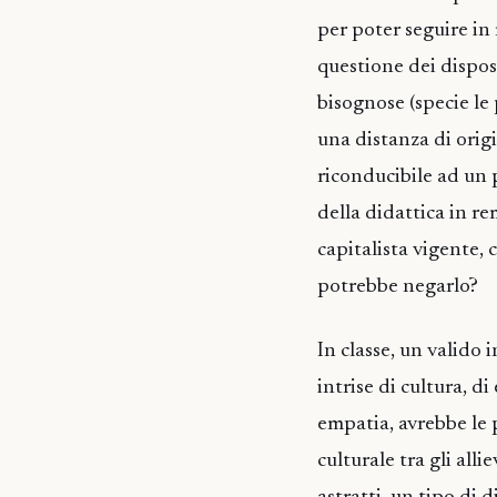
per poter seguire in 
questione dei disposi
bisognose (specie le
una distanza di origi
riconducibile ad un p
della didattica in re
capitalista vigente, 
potrebbe negarlo?
In classe, un valido 
intrise di cultura, di
empatia, avrebbe le p
culturale tra gli all