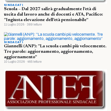
SINDACATI
Scuola – Dal 2027 salirà gradualmente l’età di
uscita dal lavoro anche di docenti e ATA, Pacifico:
”Ingiusta elevazione dell’età pensionabile”
11 Luglio 2026 · 389 letture
SINDACATI
Giannelli (ANP): ”La scuola cambi più velocemente.
Tre parole: aggiornamento, aggiornamento,
aggiornamento”
10 Luglio 2026 · 465 letture