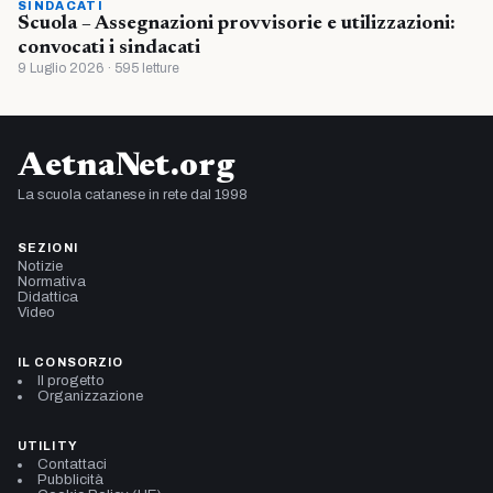
SINDACATI
Scuola – Assegnazioni provvisorie e utilizzazioni:
convocati i sindacati
9 Luglio 2026 · 595 letture
AetnaNet.org
La scuola catanese in rete dal 1998
SEZIONI
Notizie
Normativa
Didattica
Video
IL CONSORZIO
Il progetto
Organizzazione
UTILITY
Contattaci
Pubblicità