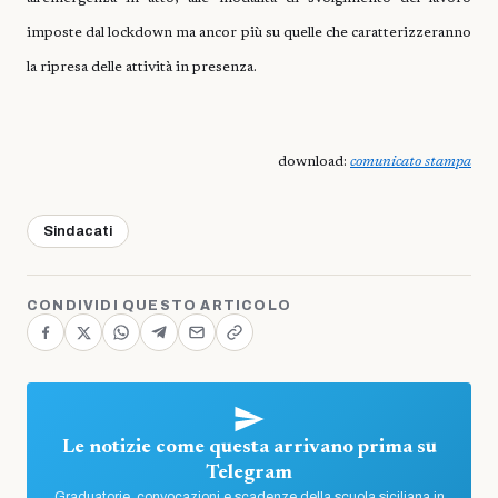
imposte dal lockdown ma ancor più su quelle che caratterizzeranno
la ripresa delle attività in presenza.
download:
comunicato stampa
Sindacati
CONDIVIDI QUESTO ARTICOLO
Le notizie come questa arrivano prima su
Telegram
Graduatorie, convocazioni e scadenze della scuola siciliana in