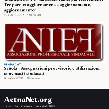
Tre parole: aggiornamento, aggiornamento,
aggiornamento”
10 Luglio 2026 · 465 letture
SINDACATI
Scuola – Assegnazioni provvisorie e utilizzazioni:
convocati i sindacati
9 Luglio 2026 · 594 letture
AetnaNet.org
La scuola catanese in rete dal 1998