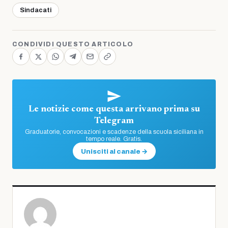
Sindacati
CONDIVIDI QUESTO ARTICOLO
Le notizie come questa arrivano prima su
Telegram
Graduatorie, convocazioni e scadenze della scuola siciliana in
tempo reale. Gratis.
Unisciti al canale →