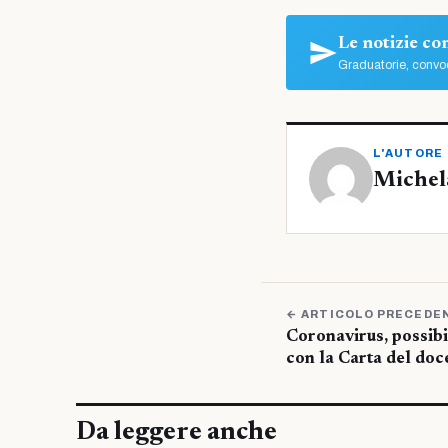
Le notizie c
Graduatorie, convoc
L'AUTORE
Michel
← ARTICOLO PRECEDE
Coronavirus, possibi
con la Carta del doce
Da leggere anche