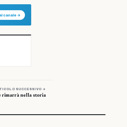
al canale →
TICOLO SUCCESSIVO →
rimarrà nella storia