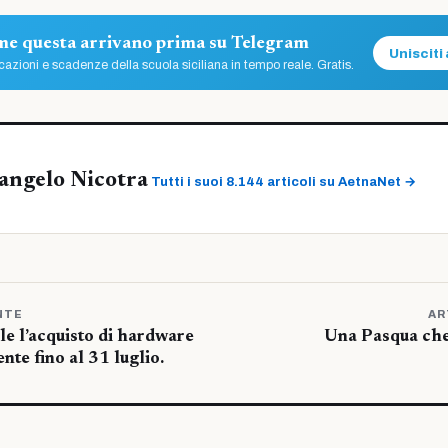
ome questa arrivano prima su Telegram
Unisciti 
azioni e scadenze della scuola siciliana in tempo reale. Gratis.
angelo Nicotra
Tutti i suoi 8.144 articoli su AetnaNet →
NTE
AR
le l’acquisto di hardware
Una Pasqua che 
nte fino al 31 luglio.