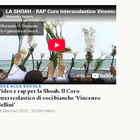
OCE ALLA SCUOLA
ideo e rap per la Shoah. Il Coro
nterscolastico di voci bianche ‘Vincenzo
ellini’
5 Gennaio 2021 · 15.950 letture