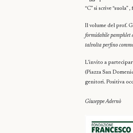
“C” si scrive “suola” 
Il volume del prof. G
formidabile pamphlet d
talvolta perfino commo
L’invito a partecipar
(Piazza San Domenico 
genitori. Positiva oc
Giuseppe Adernò