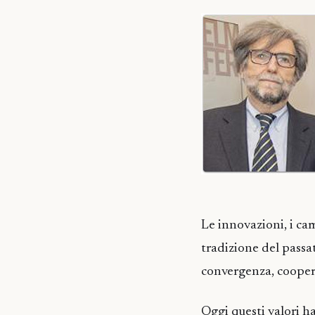
Le innovazioni, i cam
tradizione del passat
convergenza, coopera
Oggi questi valori h