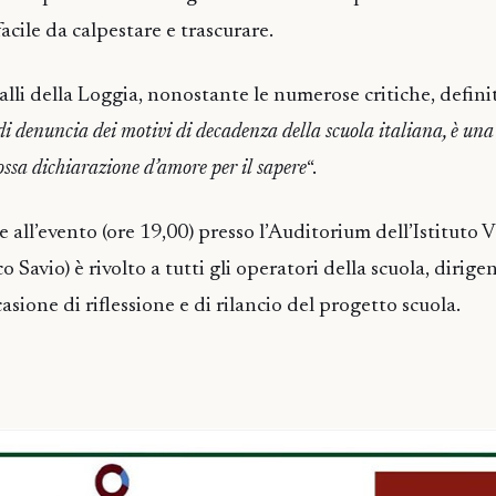
, facile da calpestare e trascurare.
alli della Loggia, nonostante le numerose critiche, defini
i denuncia dei motivi di decadenza della scuola italiana, è una
ssa dichiarazione d’amore per il sapere
“.
e all’evento (ore 19,00) presso l’Auditorium dell’Istituto
Savio) è rivolto a tutti gli operatori della scuola, dirigen
casione di riflessione e di rilancio del progetto scuola.