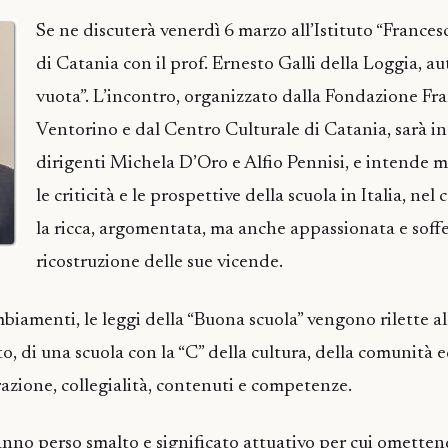
Se ne discuterà venerdì 6 marzo all’Istituto “France
di Catania con il prof. Ernesto Galli della Loggia, au
vuota”. L’incontro, organizzato dalla Fondazione Fr
Ventorino e dal Centro Culturale di Catania, sarà i
dirigenti Michela D’Oro e Alfio Pennisi, e intende m
le criticità e le prospettive della scuola in Italia, ne
la ricca, argomentata, ma anche appassionata e soffe
ricostruzione delle sue vicende.
biamenti, le leggi della “Buona scuola” vengono rilette al
o, di una scuola con la “C” della cultura, della comunità e
zione, collegialità, contenuti e competenze.
anno perso smalto e significato attuativo per cui omettend