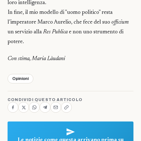
loro intelligenza.
In fine, il mio modello di "uomo politico" resta
l’imperatore Marco Aurelio, che fece del suo
officium
un servizio alla
Res Publica
e non uno strumento di
potere.
Con stima, Maria Làudani
Opinioni
CONDIVIDI QUESTO ARTICOLO
Le notizie come questa arrivano prima su