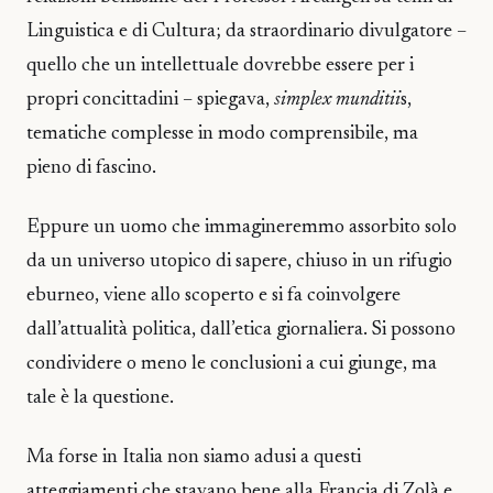
Linguistica e di Cultura; da straordinario divulgatore –
quello che un intellettuale dovrebbe essere per i
propri concittadini – spiegava,
simplex munditii
s,
tematiche complesse in modo comprensibile, ma
pieno di fascino.
Eppure un uomo che immagineremmo assorbito solo
da un universo utopico di sapere, chiuso in un rifugio
eburneo, viene allo scoperto e si fa coinvolgere
dall’attualità politica, dall’etica giornaliera. Si possono
condividere o meno le conclusioni a cui giunge, ma
tale è la questione.
Ma forse in Italia non siamo adusi a questi
atteggiamenti che stavano bene alla Francia di Zolà e