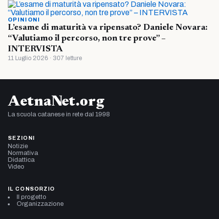
OPINIONI
L’esame di maturità va ripensato? Daniele Novara:
“Valutiamo il percorso, non tre prove” –
INTERVISTA
11 Luglio 2026 · 307 letture
AetnaNet.org
La scuola catanese in rete dal 1998
SEZIONI
Notizie
Normativa
Didattica
Video
IL CONSORZIO
Il progetto
Organizzazione