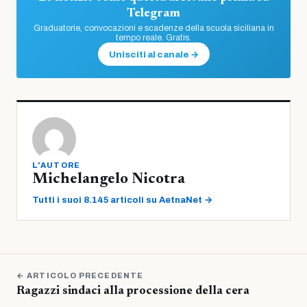
Telegram
Graduatorie, convocazioni e scadenze della scuola siciliana in
tempo reale. Gratis.
Unisciti al canale →
L'AUTORE
Michelangelo Nicotra
Tutti i suoi 8.145 articoli su AetnaNet →
← ARTICOLO PRECEDENTE
Ragazzi sindaci alla processione della cera