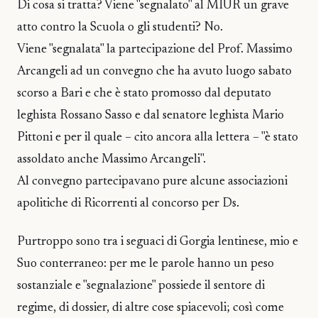
Di cosa si tratta? Viene "segnalato" al MIUR un grave
atto contro la Scuola o gli studenti? No.
Viene "segnalata" la partecipazione del Prof. Massimo
Arcangeli ad un convegno che ha avuto luogo sabato
scorso a Bari e che è stato promosso dal deputato
leghista Rossano Sasso e dal senatore leghista Mario
Pittoni e per il quale – cito ancora alla lettera – "è stato
assoldato anche Massimo Arcangeli".
Al convegno partecipavano pure alcune associazioni
apolitiche di Ricorrenti al concorso per Ds.
Purtroppo sono tra i seguaci di Gorgia lentinese, mio e
Suo conterraneo: per me le parole hanno un peso
sostanziale e "segnalazione" possiede il sentore di
regime, di dossier, di altre cose spiacevoli; così come