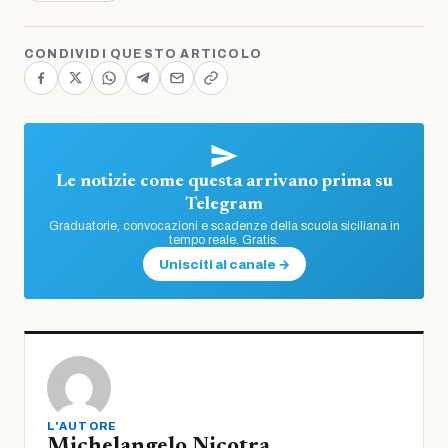
CONDIVIDI QUESTO ARTICOLO
Le notizie come questa arrivano prima su
Telegram
Graduatorie, convocazioni e scadenze della scuola siciliana in
tempo reale. Gratis.
Unisciti al canale →
L'AUTORE
Michelangelo Nicotra