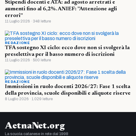
Stipendi docenti e ATA: ad agosto arretrati e
aumenti fino al 6,2%. ANIEF: ”Attenzione agli
errori”
11 Luglio 2026 · 348 letture
REDAZIONE
TFA sostegno XI ciclo: ecco dove non si svolgerà la
preselettiva per il basso numero di iscrizioni
11 Luglio 2026 · 500 letture
REDAZIONE
Immissioni in ruolo docenti 2026/27: Fase 1 scelta
della provincia, scuole disponibili e aliquote riserve
8 Luglio 2026 · 1.029 letture
AetnaNet.org
La scuola catanese in rete dal 1998