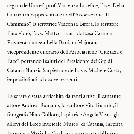
regionale Unicef prof. Vincenzo Lorefice, l’avv. Delia
Ginardi in rappresentanza dell’Associazione “Il
Cammino”, la scrittrice Vincenza Bifera, lo scrittore
Pino Vono, l’avv. Matteo Licari, dott.ssa Carmen
Privitera, dott.ssa Lella Battiato Majorana
vicepresidente onorario dell’Associazione “Giustizia e
Pace”, portando i saluti del Presidente dei Gip di
Catania Nunzio Sarpietro e dell’ avv. Michele Costa,
impossibilitati ad essere presenti.
La serata è stata arricchita da tanti artisti: il cantante
attore Andrea Romano, lo scultore Vito Guardo, il
fotografo Nino Gullotti, la pittrice Angela Vasta, gli
allievi del Liceo musicale”Musco” di Catania, l’arpista
Francesca Maria Lo Verdi accompagnata dalla voce