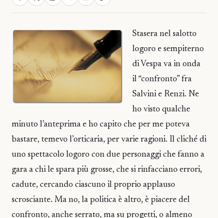
Stasera nel salotto
logoro e sempiterno
di Vespa va in onda
il “confronto” fra
Salvini e Renzi. Ne
ho visto qualche
minuto l’anteprima e ho capito che per me poteva
bastare, temevo l’orticaria, per varie ragioni. Il cliché di
uno spettacolo logoro con due personaggi che fanno a
gara a chi le spara più grosse, che si rinfacciano errori,
cadute, cercando ciascuno il proprio applauso
scrosciante. Ma no, la politica è altro, è piacere del
confronto, anche serrato, ma su progetti, o almeno