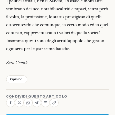
I politici attuali, Renzi, Salvini, Di Maio e molti altri
sembrano dei neo-notabili scaltriti e rapaci, senza però
il volto, la professione, lo status prestigioso di quelli
ottocenteschi che comunque, in certo modo ed in quel
contesto, rappresentavano i valori di quella società.
Insomma questi sono degli arruffapopolo che girano
ogni sera per le piazze mediatiche.
Sara Gentile
Opinioni
CONDIVIDI QUESTO ARTICOLO