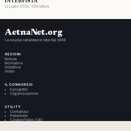
INTERVISTA
11 Luglio 2026 · 306 letture
AetnaNet.org
La scuola catanese in rete dal 1998
SEZIONI
Notizie
Normativa
Didattica
Video
IL CONSORZIO
Il progetto
Organizzazione
UTILITY
Contattaci
Pubblicità
Cookie Policy (UE)
Privacy Policy