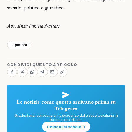
sociale, politico e giuridico.
Avv. Enza Pamela Nastasi
Opinioni
CONDIVIDI QUESTO ARTICOLO
Le notizie come questa arrivano prima su
Telegram
Graduatorie, convocazioni e scadenze della scuola siciliana in
tempo reale. Gratis.
Unisciti al canale →