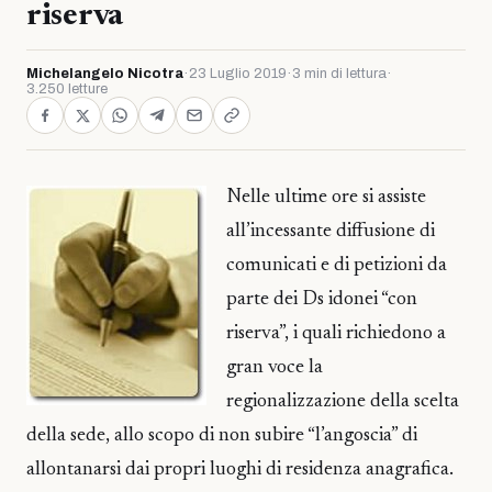
riserva
Michelangelo Nicotra
·
23 Luglio 2019
·
3 min di lettura
·
3.250 letture
Nelle ultime ore si assiste
all’incessante diffusione di
comunicati e di petizioni da
parte dei Ds idonei “con
riserva”, i quali richiedono a
gran voce la
regionalizzazione della scelta
della sede, allo scopo di non subire “l’angoscia” di
allontanarsi dai propri luoghi di residenza anagrafica.