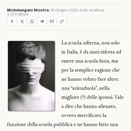
Michelangelo Nicotra
·
10 Giugno 2019
·
4 min di lettura
·
3.370 letture
La scuola odierna, non solo
in Italia, è da anni ridotta ad
essere una scuola finta, ma
per la semplice ragione che
ne hanno voluto fare altro:
una “azienduola”, nella
migliore (?) delle ipotesi. Vale
a dire che hanno alienato,
ovvero mercificato la
funzione della scuola pubblica e ne hanno fatto una