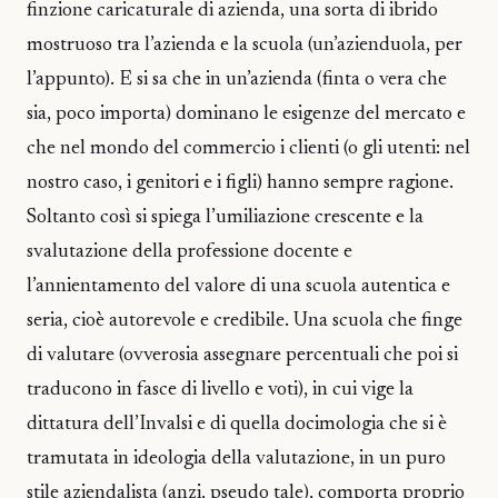
finzione caricaturale di azienda, una sorta di ibrido
mostruoso tra l’azienda e la scuola (un’azienduola, per
l’appunto). E si sa che in un’azienda (finta o vera che
sia, poco importa) dominano le esigenze del mercato e
che nel mondo del commercio i clienti (o gli utenti: nel
nostro caso, i genitori e i figli) hanno sempre ragione.
Soltanto così si spiega l’umiliazione crescente e la
svalutazione della professione docente e
l’annientamento del valore di una scuola autentica e
seria, cioè autorevole e credibile. Una scuola che finge
di valutare (ovverosia assegnare percentuali che poi si
traducono in fasce di livello e voti), in cui vige la
dittatura dell’Invalsi e di quella docimologia che si è
tramutata in ideologia della valutazione, in un puro
stile aziendalista (anzi, pseudo tale), comporta proprio