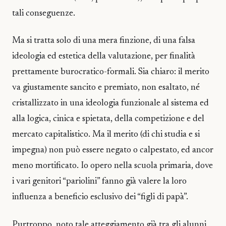
tali conseguenze.
Ma si tratta solo di una mera finzione, di una falsa
ideologia ed estetica della valutazione, per finalità
prettamente burocratico-formali. Sia chiaro: il merito
va giustamente sancito e premiato, non esaltato, né
cristallizzato in una ideologia funzionale al sistema ed
alla logica, cinica e spietata, della competizione e del
mercato capitalistico. Ma il merito (di chi studia e si
impegna) non può essere negato o calpestato, ed ancor
meno mortificato. Io opero nella scuola primaria, dove
i vari genitori “pariolini” fanno già valere la loro
influenza a beneficio esclusivo dei “figli di papà”.
Purtroppo, noto tale atteggiamento già tra gli alunni