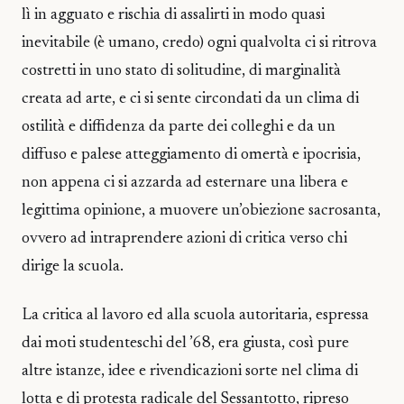
lì in agguato e rischia di assalirti in modo quasi
inevitabile (è umano, credo) ogni qualvolta ci si ritrova
costretti in uno stato di solitudine, di marginalità
creata ad arte, e ci si sente circondati da un clima di
ostilità e diffidenza da parte dei colleghi e da un
diffuso e palese atteggiamento di omertà e ipocrisia,
non appena ci si azzarda ad esternare una libera e
legittima opinione, a muovere un’obiezione sacrosanta,
ovvero ad intraprendere azioni di critica verso chi
dirige la scuola.
La critica al lavoro ed alla scuola autoritaria, espressa
dai moti studenteschi del ’68, era giusta, così pure
altre istanze, idee e rivendicazioni sorte nel clima di
lotta e di protesta radicale del Sessantotto, ripreso