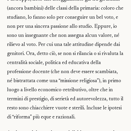
(ancora bambini) delle classi della primaria: coloro che
studiano, lo fanno solo per conseguire un bel voto, e
non per una sincera passione allo studio. Eppure, io
sono un insegnante che non assegna alcun valore, né
rilievo al voto. Per cui una tale attitudine dipende dai
genitori. Ora, detto ciò, se non si rilancia o si rivaluta la
centralità sociale, politica ed educativa della
professione docente (che non deve essere scambiata,
né bistrattata come una “missione religiosa”), in primo
luogo a livello economico-retributivo, oltre che in
termini di prestigio, di serietà ed autorevolezza, tutto il
resto sono chiacchiere vuote e sterili. Incluse le ipotesi
di “riforma” più eque e razionali.