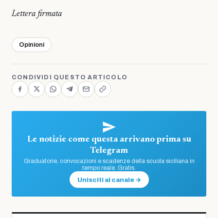
Lettera firmata
Opinioni
CONDIVIDI QUESTO ARTICOLO
Le notizie come questa arrivano prima su
Telegram
Graduatorie, convocazioni e scadenze della scuola siciliana in
tempo reale. Gratis.
Unisciti al canale →