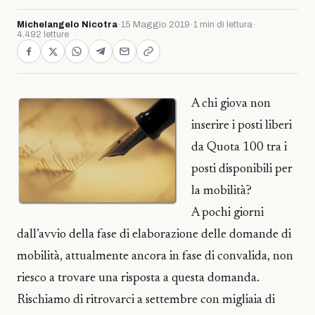
Michelangelo Nicotra
·
15 Maggio 2019
·
1 min di lettura
·
4.492 letture
A chi giova non
inserire i posti liberi
da Quota 100 tra i
posti disponibili per
la mobilità?
A pochi giorni
dall’avvio della fase di elaborazione delle domande di
mobilità, attualmente ancora in fase di convalida, non
riesco a trovare una risposta a questa domanda.
Rischiamo di ritrovarci a settembre con migliaia di