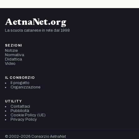
AetnaNet.org
La scuola catanese in rete dal 1998
SEZIONI
Notizie
Normativa
Didattica
Video
IL CONSORZIO
Il progetto
Organizzazione
UTILITY
Contattaci
Pubblicità
Cookie Policy (UE)
Privacy Policy
© 2002–2026 Consorzio AetnaNet