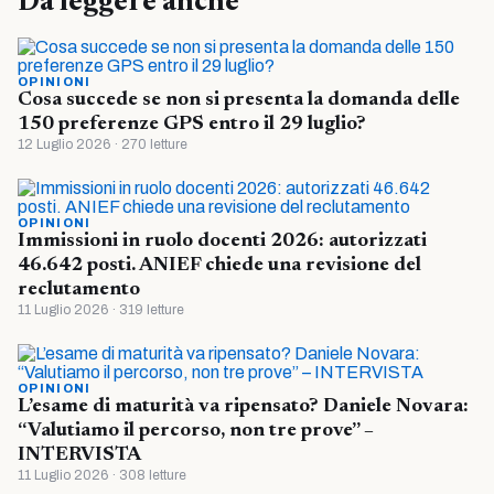
Da leggere anche
OPINIONI
Cosa succede se non si presenta la domanda delle
150 preferenze GPS entro il 29 luglio?
12 Luglio 2026 · 270 letture
OPINIONI
Immissioni in ruolo docenti 2026: autorizzati
46.642 posti. ANIEF chiede una revisione del
reclutamento
11 Luglio 2026 · 319 letture
OPINIONI
L’esame di maturità va ripensato? Daniele Novara:
“Valutiamo il percorso, non tre prove” –
INTERVISTA
11 Luglio 2026 · 308 letture