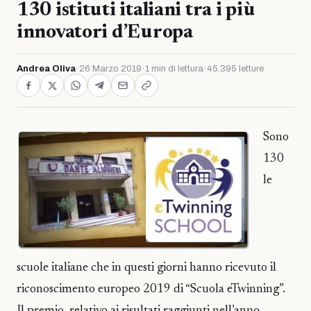
130 istituti italiani tra i più
innovatori d’Europa
Andrea Oliva
·
26 Marzo 2019
·
1 min di lettura
·
45.395 letture
Sono
130
le
scuole italiane che in questi giorni hanno ricevuto il
riconoscimento europeo 2019 di “Scuola eTwinning”.