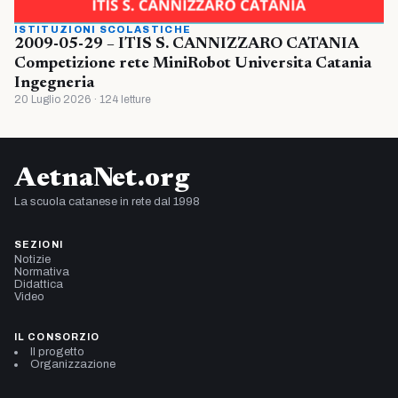
ISTITUZIONI SCOLASTICHE
2009-05-29 – ITIS S. CANNIZZARO CATANIA
Competizione rete MiniRobot Universita Catania
Ingegneria
20 Luglio 2026 · 124 letture
AetnaNet.org
La scuola catanese in rete dal 1998
SEZIONI
Notizie
Normativa
Didattica
Video
IL CONSORZIO
Il progetto
Organizzazione