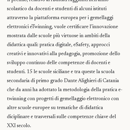
Il premio, relativo ai risultati raggiunti nell’anno
scolastico da docenti e studenti di alcuni istituti
attraverso la piattaforma europea per i gemellaggi
elettronici eTwinning, vuole certificare l’innovazione
mostrata dalle scuole più virtuose in ambiti della
didattica quali: pratica digitale, eSafety, approcci
creativi e innovativi alla pedagogia, promozione dello
sviluppo continuo delle competenze di docenti e
studenti. 15 le scuole siciliane e tra queste la scuola
secondaria di primo grado Dante Alighieri di Catania
che da anni ha adottato la metodologia della pratica e-
twinning con progetti di gemellaggio elettronico con
altre scuole europee su tematiche di didattica
diciplinare e trasversali sulle competenze chiave del
XXI secolo.