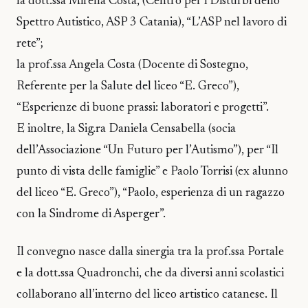
la dott.ssa Mirella Costa, (Centro per i Disturbi dello
Spettro Autistico, ASP 3 Catania), “L’ASP nel lavoro di
rete”;
la prof.ssa Angela Costa (Docente di Sostegno,
Referente per la Salute del liceo “E. Greco”),
“Esperienze di buone prassi: laboratori e progetti”.
E inoltre, la Sig.ra Daniela Censabella (socia
dell’Associazione “Un Futuro per l’Autismo”), per “Il
punto di vista delle famiglie” e Paolo Torrisi (ex alunno
del liceo “E. Greco”), “Paolo, esperienza di un ragazzo
con la Sindrome di Asperger”.
Il convegno nasce dalla sinergia tra la prof.ssa Portale
e la dott.ssa Quadronchi, che da diversi anni scolastici
collaborano all’interno del liceo artistico catanese. Il