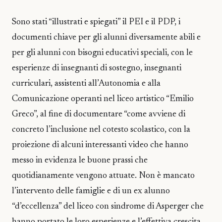
Sono stati “illustrati e spiegati” il PEI e il PDP, i
documenti chiave per gli alunni diversamente abili e
per gli alunni con bisogni educativi speciali, con le
esperienze di insegnanti di sostegno, insegnanti
curriculari, assistenti all’Autonomia e alla
Comunicazione operanti nel liceo artistico “Emilio
Greco”, al fine di documentare “come avviene di
concreto l’inclusione nel cotesto scolastico, con la
proiezione di alcuni interessanti video che hanno
messo in evidenza le buone prassi che
quotidianamente vengono attuate. Non è mancato
l’intervento delle famiglie e di un ex alunno
“d’eccellenza” del liceo con sindrome di Asperger che
hanno portato le loro esperienze e l’effettiva crescita