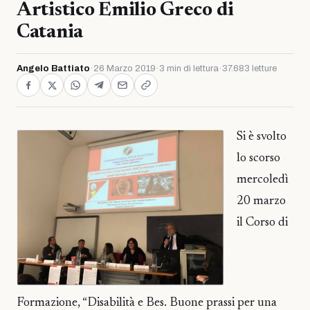
Artistico Emilio Greco di
Catania
Angelo Battiato
·
26 Marzo 2019
·
3 min di lettura
·
37.683 letture
Si è svolto
lo scorso
mercoledì
20 marzo
il Corso di
Formazione, “Disabilità e Bes. Buone prassi per una