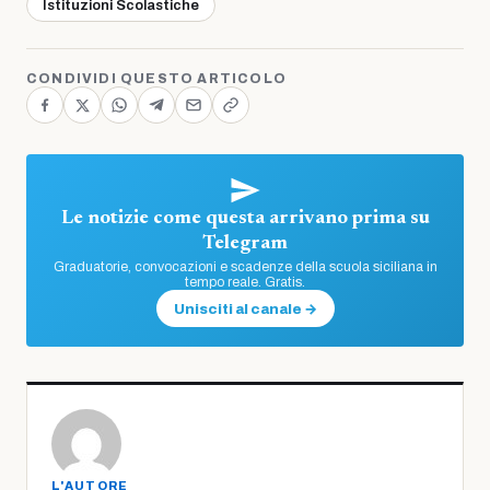
Istituzioni Scolastiche
CONDIVIDI QUESTO ARTICOLO
Le notizie come questa arrivano prima su
Telegram
Graduatorie, convocazioni e scadenze della scuola siciliana in
tempo reale. Gratis.
Unisciti al canale →
L'AUTORE