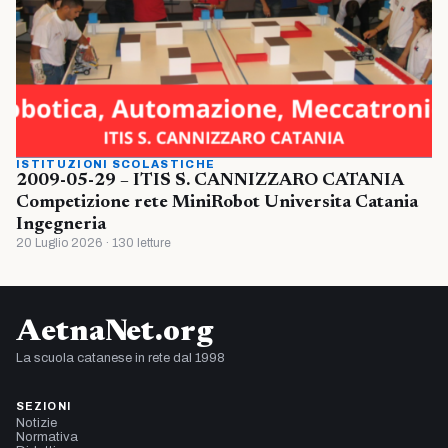
ISTITUZIONI SCOLASTICHE
2009-05-29 – ITIS S. CANNIZZARO CATANIA
Competizione rete MiniRobot Universita Catania
Ingegneria
20 Luglio 2026 · 130 letture
AetnaNet.org
La scuola catanese in rete dal 1998
SEZIONI
Notizie
Normativa