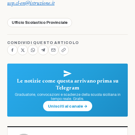
usp.cl-en@istruzione.it
Ufficio Scolastico Provinciale
CONDIVIDI QUESTO ARTICOLO
Le notizie come questa arrivano prima su
Telegram
Graduatorie, convocazioni e scadenze della scuola siciliana in
tempo reale. Gratis.
Unisciti al canale →