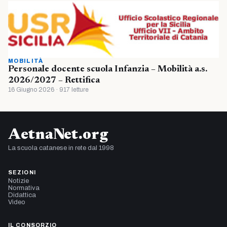
MOBILITÀ
Personale docente scuola Infanzia – Mobilità a.s.
2026/2027 – Rettifica
16 Giugno 2026 · 917 letture
AetnaNet.org
La scuola catanese in rete dal 1998
SEZIONI
Notizie
Normativa
Didattica
Video
IL CONSORZIO