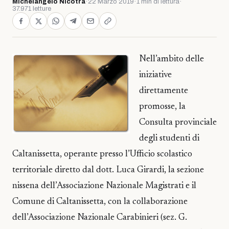
Michelangelo Nicotra
·
22 Marzo 2019
·
1 min di lettura
·
37.971 letture
Nell’ambito delle
iniziative
direttamente
promosse, la
Consulta provinciale
degli studenti di
Caltanissetta, operante presso l’Ufficio scolastico
territoriale diretto dal dott. Luca Girardi, la sezione
nissena dell’Associazione Nazionale Magistrati e il
Comune di Caltanissetta, con la collaborazione
dell’Associazione Nazionale Carabinieri (sez. G.