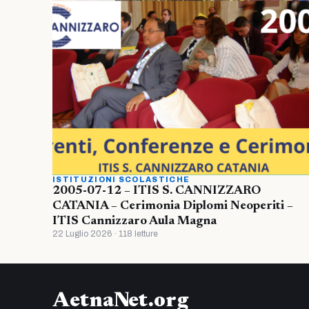
ISTITUZIONI SCOLASTICHE
2005-07-12 – ITIS S. CANNIZZARO
CATANIA – Cerimonia Diplomi Neoperiti –
ITIS Cannizzaro Aula Magna
22 Luglio 2026 · 118 letture
AetnaNet.org