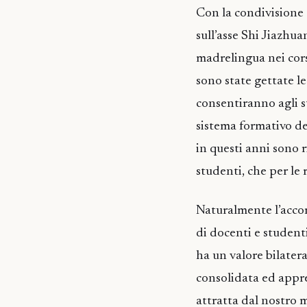
Con la condivisione
sull’asse Shi Jiazhua
madrelingua nei corsi
sono state gettate l
consentiranno agli st
sistema formativo de
in questi anni sono r
studenti, che per le
Naturalmente l’acco
di docenti e student
ha un valore bilater
consolidata ed appre
attratta dal nostro 