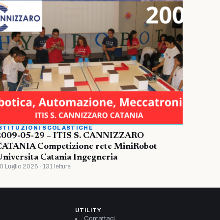
STITUZIONI SCOLASTICHE
2009-05-29 – ITIS S. CANNIZZARO
CATANIA Competizione rete MiniRobot
niversita Catania Ingegneria
0 Luglio 2026 · 131 letture
UTILITY
Contattaci