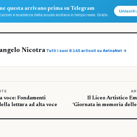
ome questa arrivano prima su Telegram
Unisciti 
azioni e scadenze della scuola siciliana in tempo reale. Gratis.
angelo Nicotra
Tutti i suoi 8.145 articoli su AetnaNet →
NTE
AR
 la voce: Fondamenti
Il Liceo Artistico Em
della lettura ad alta voce
‘Giornata in memoria delle 