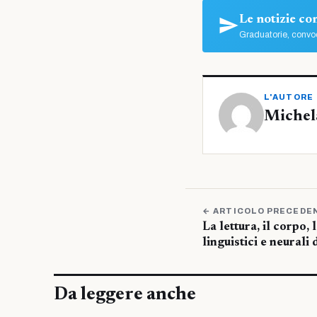
Le notizie c
Graduatorie, convoc
L'AUTORE
Michel
← ARTICOLO PRECEDE
La lettura, il corpo,
linguistici e neurali 
Da leggere anche