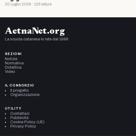
20 Luglio 2026 · 126 letture
AetnaNet.org
La scuola catanese in rete dal 1998
SEZIONI
Notizie
Normativa
Didattica
Video
IL CONSORZIO
Il progetto
Organizzazione
UTILITY
Contattaci
Pubblicità
Cookie Policy (UE)
Privacy Policy