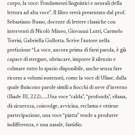
corpo, la voce: Fondamenti linguistici e neurali della
lettura ad alta voce”. Il libro verrà presentato dal prof.
Sebastiano Russo, docente di lettere classiche con
interventi di Nicolò Mineo, Giovanni Lutri, Carmelo
Torrisi, Gabriella Gullotta. Scrive l’autore nella
prefazione “La voce, ancora prima di farsi parola, è già
capace di stregare, ubriacare, imporre il silenzio e
colmare tutto lo spazio disponibile, anche senza fare
ricorso a volumi sostenuti, come la voce di Ulisse, dalla
quale fluiscono parole simili a fiocchi di neve d’inverno
(Iliade III, 222)……Una voce “calda”, “profonda”, rilassa,
dà sicurezza, coinvolge, avvicina, reclama e ottiene
partecipazione, una voce “piatta” tende a produrre
indifferenza, e una nasale, fastidio.