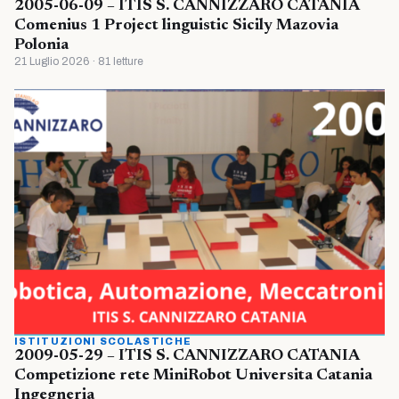
2005-06-09 – ITIS S. CANNIZZARO CATANIA
Comenius 1 Project linguistic Sicily Mazovia
Polonia
21 Luglio 2026 · 81 letture
ISTITUZIONI SCOLASTICHE
2009-05-29 – ITIS S. CANNIZZARO CATANIA
Competizione rete MiniRobot Universita Catania
Ingegneria