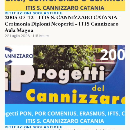
ISTITUZIONI SCOLASTICHE
2005-07-12 – ITIS S. CANNIZZARO CATANIA –
Cerimonia Diplomi Neoperiti – ITIS Cannizzaro
Aula Magna
22 Luglio 2026 · 115 letture
ISTITUZIONI SCOLASTICHE