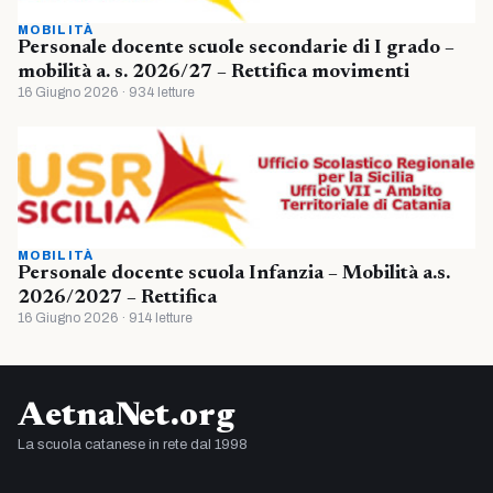
MOBILITÀ
Personale docente scuole secondarie di I grado –
mobilità a. s. 2026/27 – Rettifica movimenti
16 Giugno 2026 · 934 letture
MOBILITÀ
Personale docente scuola Infanzia – Mobilità a.s.
2026/2027 – Rettifica
16 Giugno 2026 · 914 letture
AetnaNet.org
La scuola catanese in rete dal 1998