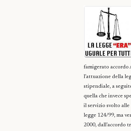
famigerato accordo
l’attuazione della l
stipendiale, a seguit
quella che invece spe
il servizio svolto al
legge 124/99, ma ven
2000, dall’accordo tr