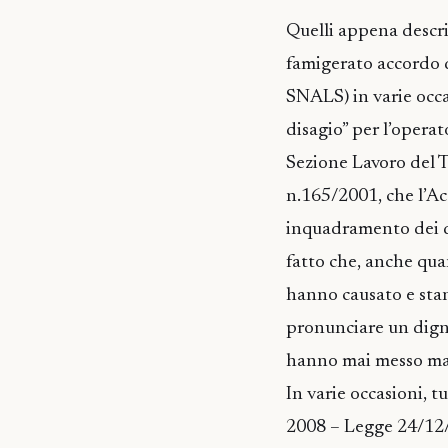
Quelli appena descri
famigerato accordo d
SNALS) in varie occ
disagio” per l’operat
Sezione Lavoro del Tr
n.165/2001, che l’Ac
inquadramento dei d
fatto che, anche qu
hanno causato e stan
pronunciare un digni
hanno mai messo mano
In varie occasioni, t
2008 – Legge 24/12/20