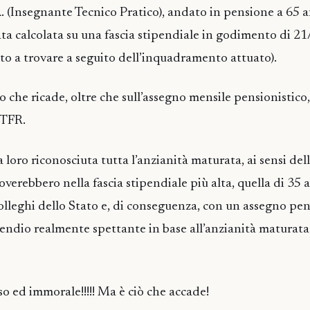
 A. (Insegnante Tecnico Pratico), andato in pensione a 65 
tata calcolata su una fascia stipendiale in godimento di 2
uto a trovare a seguito dell’inquadramento attuato).
he ricade, oltre che sull’assegno mensile pensionistico,
 TFR.
ta loro riconosciuta tutta l’anzianità maturata, ai sensi de
roverebbero nella fascia stipendiale più alta, quella di 35 a
olleghi dello Stato e, di conseguenza, con un assegno pen
pendio realmente spettante in base all’anzianità maturata 
o ed immorale!!!!! Ma è ciò che accade!