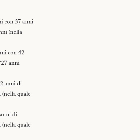
ni con 37 anni
nni (nella
nni con 42
1/27 anni
32 anni di
 (nella quale
 anni di
 (nella quale