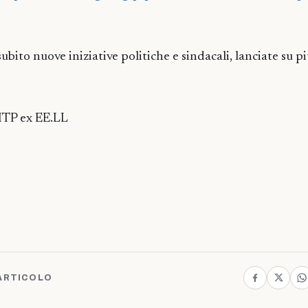
bito nuove iniziative politiche e sindacali, lanciate su pi
TP ex EE.LL
ARTICOLO