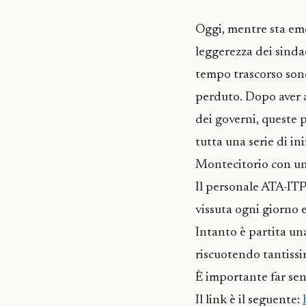
Oggi, mentre sta em
leggerezza dei sind
tempo trascorso sono
perduto. Dopo aver as
dei governi, queste 
tutta una serie di ini
Montecitorio con un
Il personale ATA-ITP 
vissuta ogni giorno 
Intanto è partita una
riscuotendo tantissi
È importante far sen
Il link è il seguente: