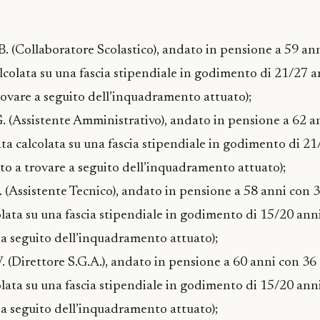
 B. (Collaboratore Scolastico), andato in pensione a 59 an
calcolata su una fascia stipendiale in godimento di 21/27 a
trovare a seguito dell’inquadramento attuato);
 G. (Assistente Amministrativo), andato in pensione a 62 a
tata calcolata su una fascia stipendiale in godimento di 2
uto a trovare a seguito dell’inquadramento attuato);
L. (Assistente Tecnico), andato in pensione a 58 anni con 
colata su una fascia stipendiale in godimento di 15/20 anni
e a seguito dell’inquadramento attuato);
V. (Direttore S.G.A.), andato in pensione a 60 anni con 36
colata su una fascia stipendiale in godimento di 15/20 anni
e a seguito dell’inquadramento attuato);