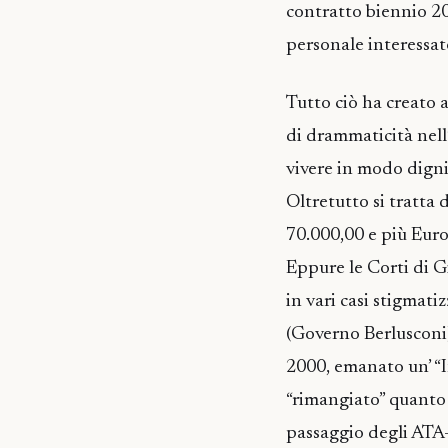
contratto biennio 2
personale interessat
Tutto ciò ha creato 
di drammaticità nell’a
vivere in modo digni
Oltretutto si tratta
70.000,00 e più Euro
Eppure le Corti di G
in vari casi stigmati
(Governo Berlusconi)
2000, emanato un’ “I
“rimangiato” quanto a
passaggio degli ATA-