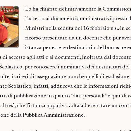
Lo ha chiarito definitivamente la Commission
l’accesso ai documenti amministrativi presso i
Ministri nella seduta del 16 febbraio u.s.. in se
ricorso presentato da un docente che pur ave
istanza per essere destinatario del bonus ne e
ta di accesso agli atti e ai documenti, inoltrata dal docent
Scolastico, per conoscere i nominativi dei destinatari del 
svolte, i criteri di assegnazione nonché quelli di esclusione
nte Scolastico, infatti, adduceva che le informazioni rich
to di pubblicazione in quanto “dati personali” e quindi c
altresì, che l’istanza appariva volta ad esercitare un cont
zione della Pubblica Amministrazione.