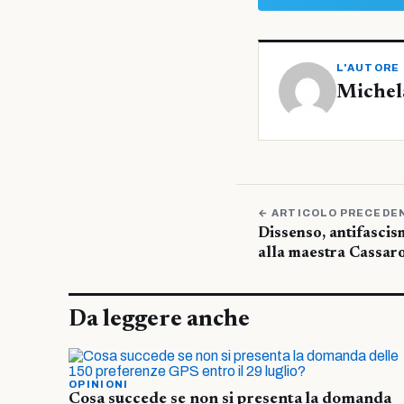
L'AUTORE
Michel
← ARTICOLO PRECEDE
Dissenso, antifascism
alla maestra Cassar
Da leggere anche
OPINIONI
Cosa succede se non si presenta la domanda