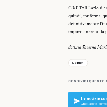
Già il TAR Lazio si 
quindi, conferma, qu
definitivamente l’in
importi, inerenti la
dott.ssa Taverna Mari
Opinioni
CONDIVIDI QUESTO 
Le notizie c
Graduatorie, convoc