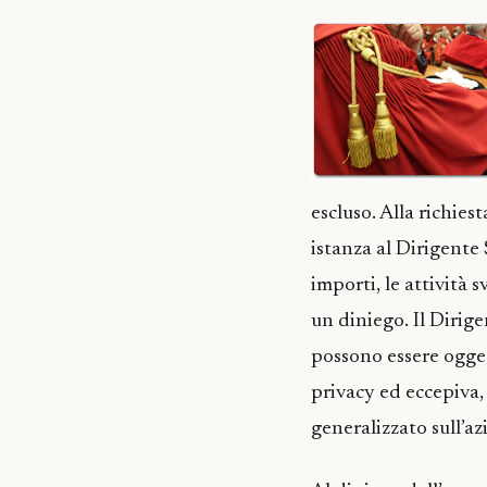
escluso. Alla richies
istanza al Dirigente 
importi, le attività 
un diniego. Il Dirige
possono essere ogget
privacy ed eccepiva, 
generalizzato sull’a