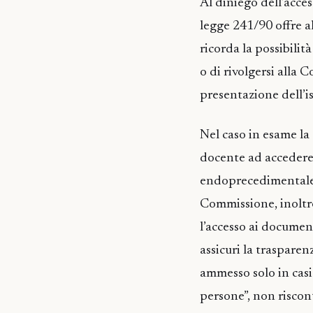
Al diniego dell’acces
legge 241/90 offre al
ricorda la possibilit
o di rivolgersi alla
presentazione dell’i
Nel caso in esame la
docente ad accedere
endoprecedimentale p
Commissione, inoltre
l’accesso ai document
assicuri la trasparen
ammesso solo in casi 
persone”, non riscont