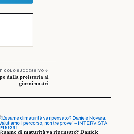
TICOLO SUCCESSIVO →
e dalla preistoria ai
giorni nostri
PINIONI
’esame di maturità va ripensato? Daniele