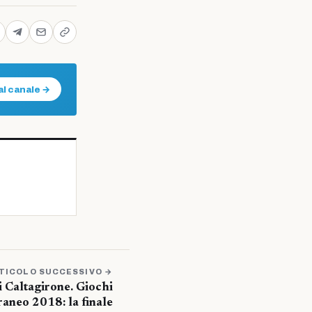
al canale →
TICOLO SUCCESSIVO →
i Caltagirone. Giochi
aneo 2018: la finale