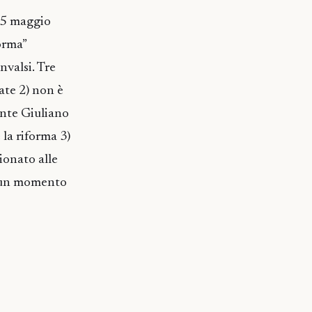
l 5 maggio
orma”
nvalsi. Tre
ate 2) non è
nte Giuliano
la riforma 3)
ionato alle
in un momento