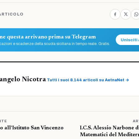
ARTICOLO
ome questa arrivano prima su Telegram
Unisciti 
azioni e scadenze della scuola siciliana in tempo reale. Gratis.
angelo Nicotra
Tutti i suoi 8.144 articoli su AetnaNet →
NTE
AR
o all’Istituto San Vincenzo
I.C.S. Alessio Narbone d
Matematici del Mediterr