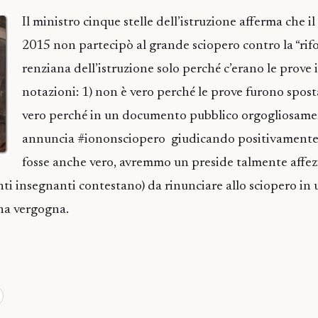
Il ministro cinque stelle dell’istruzione afferma che i
2015 non partecipò al grande sciopero contro la “rif
renziana dell’istruzione solo perché c’erano le prove i
notazioni: 1) non è vero perché le prove furono spost
vero perché in un documento pubblico orgogliosame
annuncia #iononsciopero giudicando positivamente 
fosse anche vero, avremmo un preside talmente affez
anti insegnanti contestano) da rinunciare allo sciopero 
una vergogna.