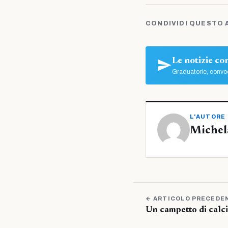
CONDIVIDI QUESTO 
Le notizie c
Graduatorie, convoc
L'AUTORE
Michel
← ARTICOLO PRECEDE
Un campetto di calci