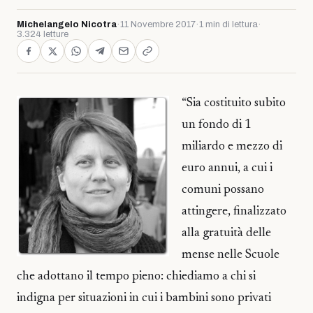
Michelangelo Nicotra
·
11 Novembre 2017
·
1 min di lettura
·
3.324 letture
“Sia costituito subito
un fondo di 1
miliardo e mezzo di
euro annui, a cui i
comuni possano
attingere, finalizzato
alla gratuità delle
mense nelle Scuole
che adottano il tempo pieno: chiediamo a chi si
indigna per situazioni in cui i bambini sono privati