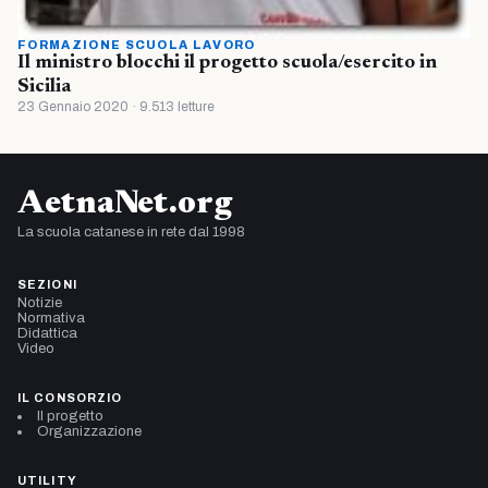
FORMAZIONE SCUOLA LAVORO
Il ministro blocchi il progetto scuola/esercito in
Sicilia
23 Gennaio 2020 · 9.513 letture
AetnaNet.org
La scuola catanese in rete dal 1998
SEZIONI
Notizie
Normativa
Didattica
Video
IL CONSORZIO
Il progetto
Organizzazione
UTILITY