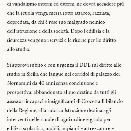
di vandalismo interni ed esterni, né dovrà accadere più
che la scuola venga messa sotto attacco, razziata,
depredata, da chi è reso suo malgrado nemico
dell’istruzione e della società. Dopo l’edilizia e la
sicurezza vengono i servizi e le risorse per ilo diritto
allo studio.
Si approvi subito e con urgenza il DDL sul diritto allo
studio in Sicilia che langue nei corridoi di palazzo dei
Nornammi da 40 anni senza conclusione e
prospettiva: abbandonato al suo destino da tutti gli
assessori incapaci e insignificanti di Crocetta Il bilancio
della Regione, alla rubrica Istruzione destina agli
interventi nelle scuole di ogni ordine e grado per
edilizia scolastica, mobili, impianti e attrezzature e