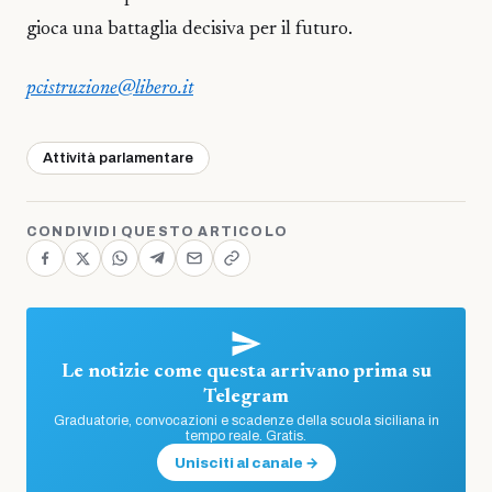
gioca una battaglia decisiva per il futuro.
pcistruzione@libero.it
Attività parlamentare
CONDIVIDI QUESTO ARTICOLO
Le notizie come questa arrivano prima su
Telegram
Graduatorie, convocazioni e scadenze della scuola siciliana in
tempo reale. Gratis.
Unisciti al canale →