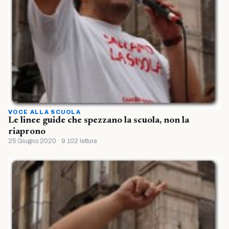
VOCE ALLA SCUOLA
Le linee guide che spezzano la scuola, non la
riaprono
25 Giugno 2020 · 9.102 letture