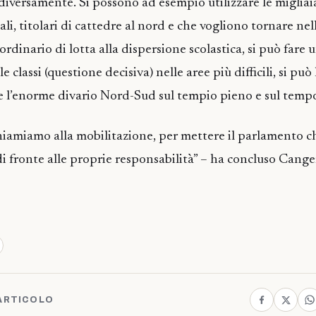
 diversamente. Si possono ad esempio utilizzare le migliai
i, titolari di cattedre al nord e che vogliono tornare nell
rdinario di lotta alla dispersione scolastica, si può fare 
 classi (questione decisiva) nelle aree più difficili, si può
e l’enorme divario Nord-Sud sul tempio pieno e sul temp
chiamiamo alla mobilitazione, per mettere il parlamento 
 di fronte alle proprie responsabilità” – ha concluso Cang
ARTICOLO