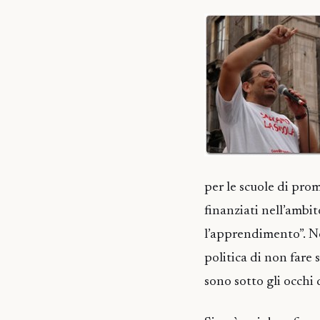
per le scuole di prom
finanziati nell’amb
l’apprendimento”. No
politica di non fare 
sono sotto gli occhi d