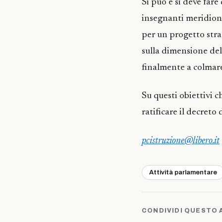
Si può e si deve fare
insegnanti meridional
per un progetto strao
sulla dimensione delle
finalmente a colmar
Su questi obiettivi 
ratificare il decreto
pcistruzione@libero.it
Attività parlamentare
CONDIVIDI QUESTO 