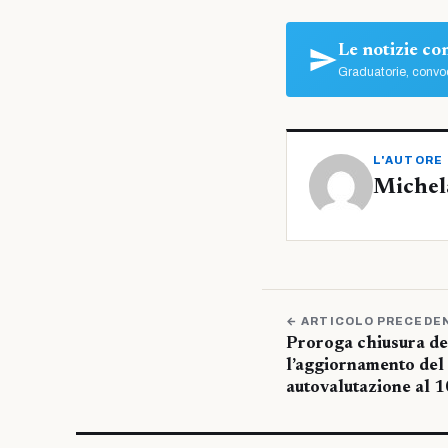
Le notizie c
Graduatorie, convoc
L'AUTORE
Michel
← ARTICOLO PRECEDE
Proroga chiusura de
l’aggiornamento del
autovalutazione al 