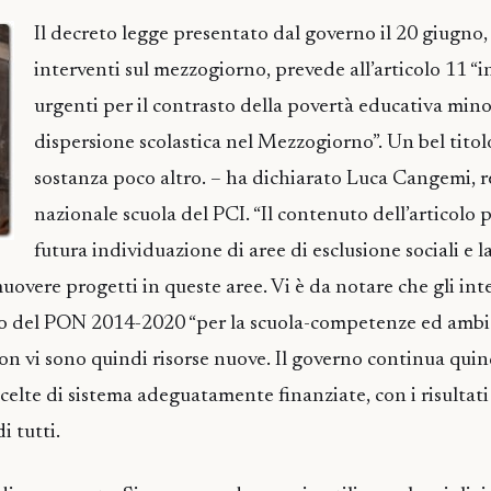
Il decreto legge presentato dal governo il 20 giugno,
interventi sul mezzogiorno, prevede all’articolo 11 “i
urgenti per il contrasto della povertà educativa minor
dispersione scolastica nel Mezzogiorno”. Un bel titol
sostanza poco altro. – ha dichiarato Luca Cangemi, 
nazionale scuola del PCI. “Il contenuto dell’articolo 
futura individuazione di aree di esclusione sociali e la
uovere progetti in queste aree. Vi è da notare che gli int
ito del PON 2014-2020 “per la scuola-competenze ed ambi
n vi sono quindi risorse nuove. Il governo continua quind
scelte di sistema adeguatamente finanziate, con i risultati
i tutti.