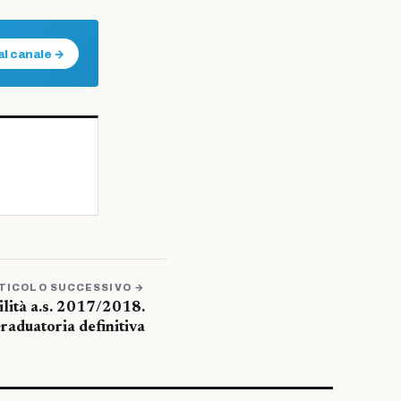
al canale →
TICOLO SUCCESSIVO →
lità a.s. 2017/2018.
raduatoria definitiva