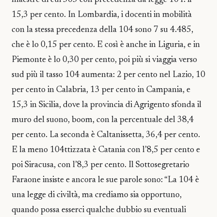
maestre di cui 303 con precedenza da legge 104: il
15,3 per cento. In Lombardia, i docenti in mobilità
con la stessa precedenza della 104 sono 7 su 4.485,
che è lo 0,15 per cento. E così è anche in Liguria, e in
Piemonte è lo 0,30 per cento, poi più si viaggia verso
sud più il tasso 104 aumenta: 2 per cento nel Lazio, 10
per cento in Calabria, 13 per cento in Campania, e
15,3 in Sicilia, dove la provincia di Agrigento sfonda il
muro del suono, boom, con la percentuale del 38,4
per cento. La seconda è Caltanissetta, 36,4 per cento.
E la meno 104ttizzata è Catania con l’8,5 per cento e
poi Siracusa, con l’8,3 per cento. Il Sottosegretario
Faraone insiste e ancora le sue parole sono: “La 104 è
una legge di civiltà, ma crediamo sia opportuno,
quando possa esserci qualche dubbio su eventuali