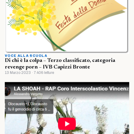
VOCE ALLA SCUOLA
Di chi è la colpa – Terzo classificato, categoria
revenge porn – IVB Capizzi Bronte
13 Marzo 2023 · 7.406 letture