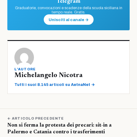
Telegram
Graduatorie, convocazioni e scadenze della scuola siciliana in
tempo reale. Gratis.
Unisciti al canale →
L'AUTORE
Michelangelo Nicotra
Tutti i suoi 8.145 articoli su AetnaNet →
← ARTICOLO PRECEDENTE
Non si ferma la protesta dei precari: sit-in a
Palermo e Catania contro i trasferimenti