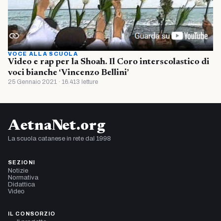
VOCE ALLA SCUOLA
Video e rap per la Shoah. Il Coro interscolastico di
voci bianche ‘Vincenzo Bellini’
25 Gennaio 2021 · 16.413 letture
AetnaNet.org
La scuola catanese in rete dal 1998
SEZIONI
Notizie
Normativa
Didattica
Video
IL CONSORZIO