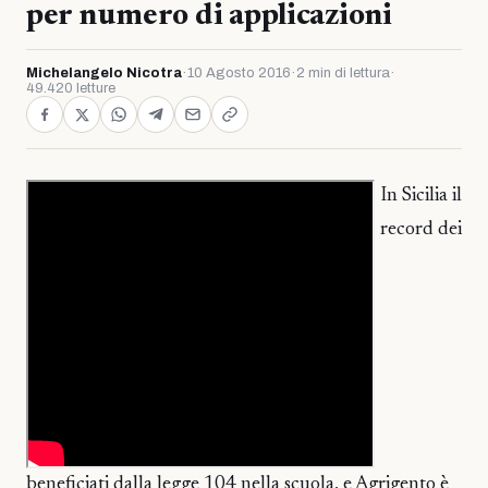
per numero di applicazioni
Michelangelo Nicotra
·
10 Agosto 2016
·
2 min di lettura
·
49.420 letture
In Sicilia il
record dei
beneficiati dalla legge 104 nella scuola, e Agrigento è