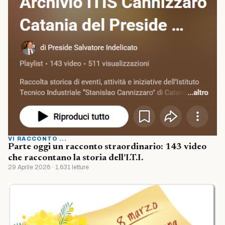
VI RACCONTO ...
Parte oggi un racconto straordinario: 143 video
che raccontano la storia dell’I.T.I.
29 Aprile 2026 · 1.631 letture