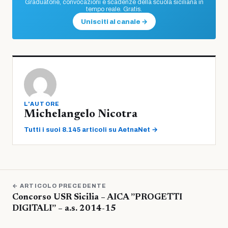
Graduatorie, convocazioni e scadenze della scuola siciliana in
tempo reale. Gratis.
Unisciti al canale →
L'AUTORE
Michelangelo Nicotra
Tutti i suoi 8.145 articoli su AetnaNet →
← ARTICOLO PRECEDENTE
Concorso USR Sicilia – AICA ”PROGETTI
DIGITALI” – a.s. 2014-15