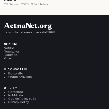
Sicilia
23 Gennaio 2020 · 9.523 letture
AetnaNet.org
La scuola catanese in rete dal 1998
SEZIONI
Notizie
Normativa
Didattica
Video
IL CONSORZIO
Il progetto
Organizzazione
UTILITY
Contattaci
Pubblicità
Cookie Policy (UE)
Privacy Policy