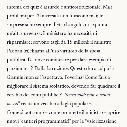
sistema dei quiz è assurdo e anticostituzionale. Ma i
problemi per l’Università non finiscono mai; le
sorprese sono sempre dietro l’angolo; ora spunta
un’altra urgenza: il ministero ha necessità di
risparmiare; servono tagli da 15 milioni: il ministro
Padoan (ri)chiama all’uso virtuoso della spesa
pubblica. Da dove cominciare per dare esempio di
parsimonia ? Dalla Istruzione. Questo duro colpo la
Giannini non se l’aspettava. Poverina! Come farà a
migliorare il sistema scolastico, dovendo far quadrare il
cerchio dei conti pubblici? “
Senza soldi non si canta
messa
” recita un vecchio adagio popolare.
Come si potranno – come promette il ministro – aprire
nuovi “cantieri programmatici” per la “valorizzazione