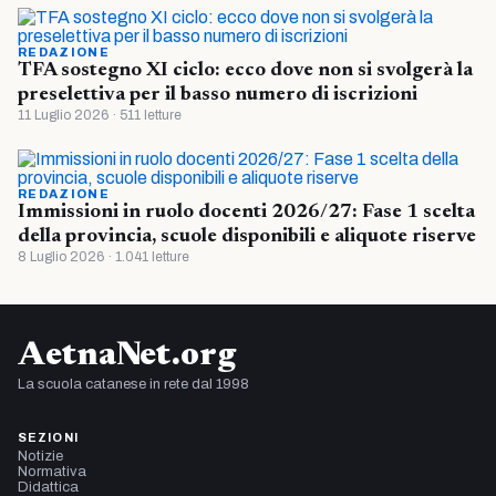
REDAZIONE
TFA sostegno XI ciclo: ecco dove non si svolgerà la
preselettiva per il basso numero di iscrizioni
11 Luglio 2026 · 511 letture
REDAZIONE
Immissioni in ruolo docenti 2026/27: Fase 1 scelta
della provincia, scuole disponibili e aliquote riserve
8 Luglio 2026 · 1.041 letture
AetnaNet.org
La scuola catanese in rete dal 1998
SEZIONI
Notizie
Normativa
Didattica