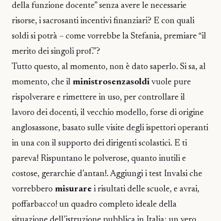
della funzione docente” senza avere le necessarie
risorse, i sacrosanti incentivi finanziari? E con quali
soldi si potrà – come vorrebbe la Stefania, premiare “il
merito dei singoli prof.”?
Tutto questo, al momento, non è dato saperlo. Si sa, al
momento, che il
ministrosenzasoldi
vuole pure
rispolverare e rimettere in uso, per controllare il
lavoro dei docenti, il vecchio modello, forse di origine
anglosassone, basato sulle visite degli ispettori operanti
in una con il supporto dei dirigenti scolastici. E ti
pareva! Rispuntano le polverose, quanto inutili e
costose, gerarchie d’antan!. Aggiungi i test Invalsi che
vorrebbero
misurare
i risultati delle scuole, e avrai,
poffarbacco! un quadro completo ideale della
situazione dell’istruzione pubblica in Italia; un vero