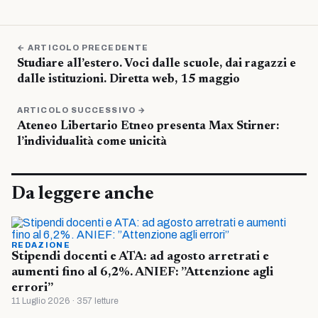
← ARTICOLO PRECEDENTE
Studiare all’estero. Voci dalle scuole, dai ragazzi e
dalle istituzioni. Diretta web, 15 maggio
ARTICOLO SUCCESSIVO →
Ateneo Libertario Etneo presenta Max Stirner:
l’individualità come unicità
Da leggere anche
REDAZIONE
Stipendi docenti e ATA: ad agosto arretrati e
aumenti fino al 6,2%. ANIEF: ”Attenzione agli
errori”
11 Luglio 2026 · 357 letture