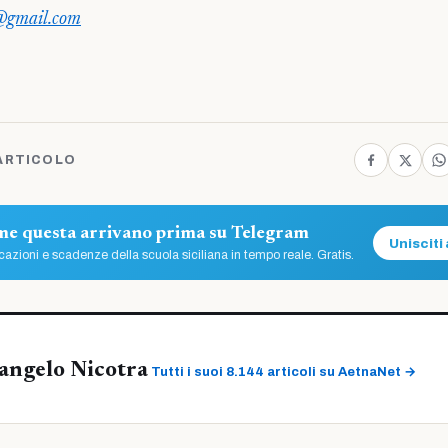
o@gmail.com
ARTICOLO
ome questa arrivano prima su Telegram
Unisciti 
azioni e scadenze della scuola siciliana in tempo reale. Gratis.
angelo Nicotra
Tutti i suoi 8.144 articoli su AetnaNet →