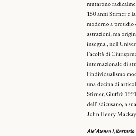
mutarono radicalment
150 anni Stirner e la
moderno a presidio d
astrazioni, ma origin
insegna , nell’Univer
Facoltà di Giurispru
internazionale di stu
l’individualismo mode
una decina di articol
Stirner, Giuffrè 1991
dell’Edicusano, a sua
John Henry Mackay
Ale’ Ateneo Libertario