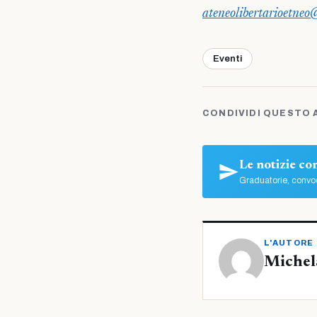
ateneolibertarioetne
Eventi
CONDIVIDI QUESTO 
Le notizie c
Graduatorie, convoc
L'AUTORE
Michel