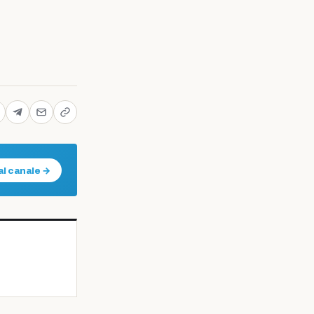
al canale →