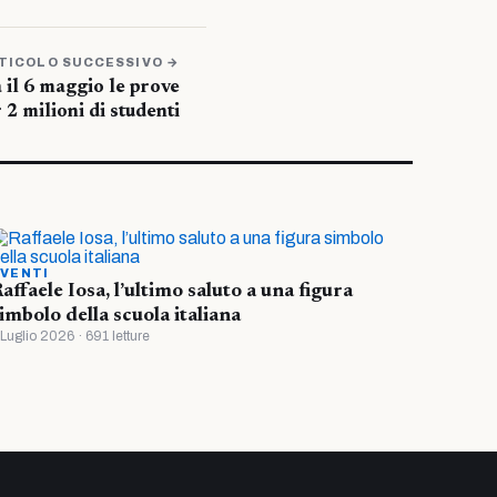
TICOLO SUCCESSIVO →
a il 6 maggio le prove
 2 milioni di studenti
VENTI
affaele Iosa, l’ultimo saluto a una figura
imbolo della scuola italiana
 Luglio 2026 · 691 letture