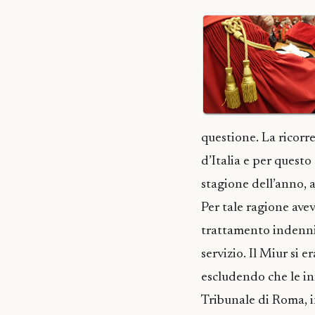
questione. La ricorre
d’Italia e per questo
stagione dell’anno, 
Per tale ragione avev
trattamento indennit
servizio. Il Miur si 
escludendo che le in
Tribunale di Roma, in