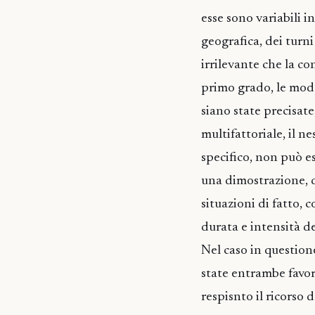
esse sono variabili i
geografica, dei turn
irrilevante che la c
primo grado, le moda
siano state precisate
multifattoriale, il ne
specifico, non può e
una dimostrazione, q
situazioni di fatto, 
durata e intensità de
Nel caso in question
state entrambe favore
respisnto il ricorso