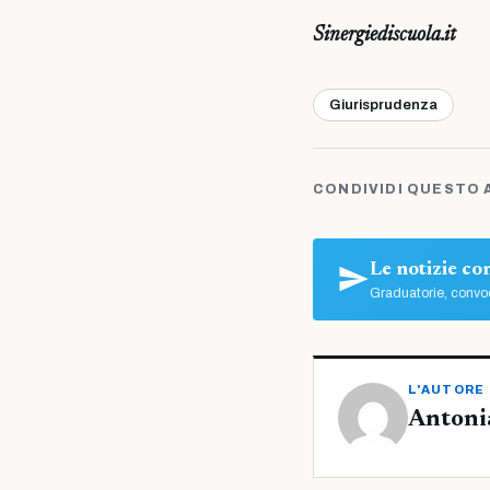
Sinergiediscuola.it
Giurisprudenza
CONDIVIDI QUESTO 
Le notizie c
Graduatorie, convoc
L'AUTORE
Antoni