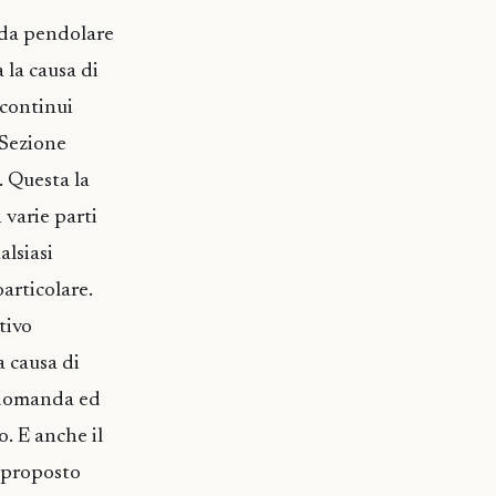
e da pendolare
a la causa di
 continui
 Sezione
. Questa la
 varie parti
alsiasi
articolare.
tivo
 causa di
a domanda ed
. E anche il
o proposto