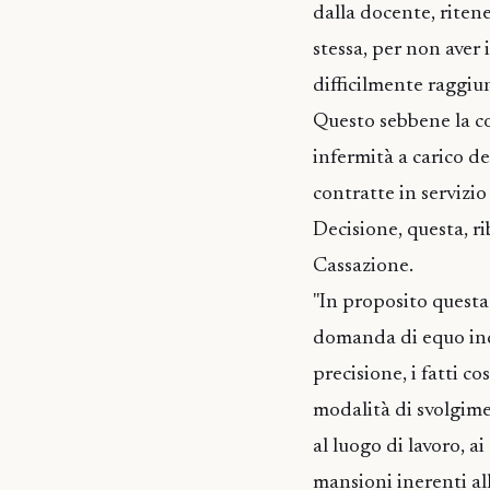
dalla docente, riten
stessa, per non aver 
difficilmente raggiu
Questo sebbene la co
infermità a carico de
contratte in servizio 
Decisione, questa, ri
Cassazione.
"In proposito questa 
domanda di equo inde
precisione, i fatti co
modalità di svolgimen
al luogo di lavoro, a
mansioni inerenti all