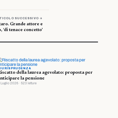
TICOLO SUCCESSIVO →
aro. Grande attore e
 ‘di tenace concetto’
IURISPRUDENZA
iscatto della laurea agevolato: proposta per
nticipare la pensione
 Luglio 2026 · 523 letture