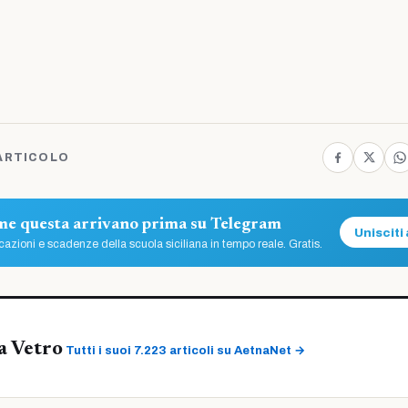
ARTICOLO
ome questa arrivano prima su Telegram
Unisciti 
azioni e scadenze della scuola siciliana in tempo reale. Gratis.
a Vetro
Tutti i suoi 7.223 articoli su AetnaNet →