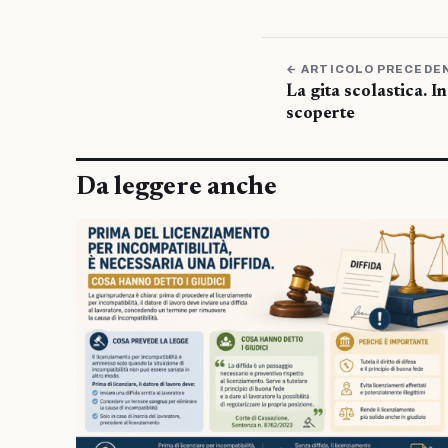
← ARTICOLO PRECEDE
La gita scolastica. I
scoperte
Da leggere anche