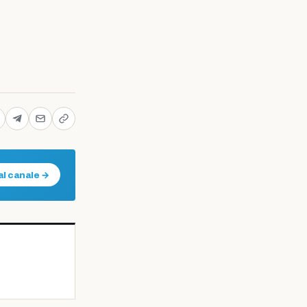
al canale →