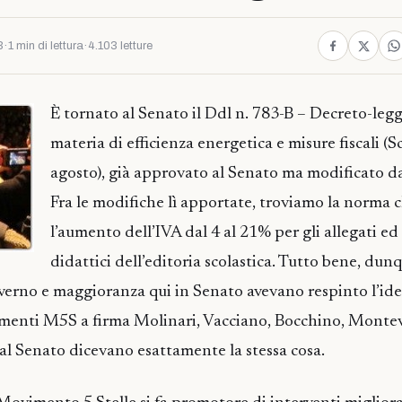
3
·
1 min di lettura
·
4.103 letture
È tornato al Senato il Ddl n. 783-B – Decreto-legg
materia di efficienza energetica e misure fiscali (Sc
agosto), già approvato al Senato ma modificato d
Fra le modifiche lì apportate, troviamo la norma 
l’aumento dell’IVA dal 4 al 21% per gli allegati ed
didattici dell’editoria scolastica. Tutto bene, dunq
erno e maggioranza qui in Senato avevano respinto l’ide
menti M5S a firma Molinari, Vacciano, Bocchino, Monteve
 al Senato dicevano esattamente la stessa cosa.