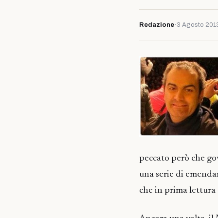
Redazione
·
3 Agosto 201
peccato però che gov
una serie di emenda
che in prima lettura