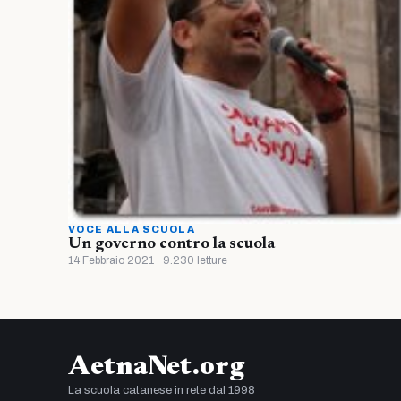
VOCE ALLA SCUOLA
Un governo contro la scuola
14 Febbraio 2021 · 9.230 letture
AetnaNet.org
La scuola catanese in rete dal 1998