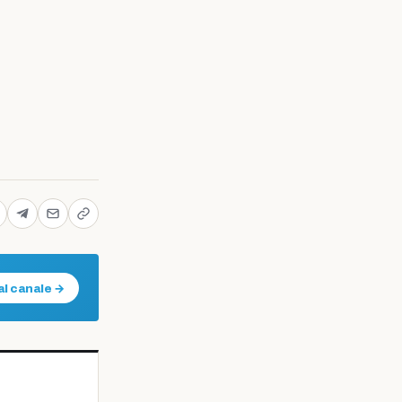
al canale →