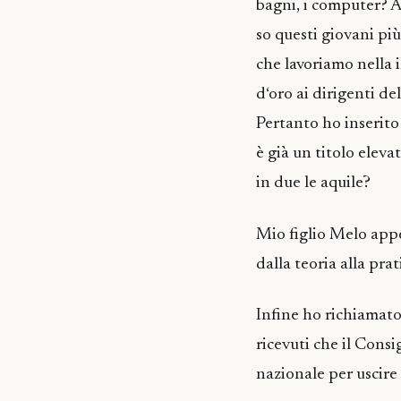
bagni, i computer? A 
so questi giovani p
che lavoriamo nella i
d‘oro ai dirigenti d
Pertanto ho inserito
è già un titolo eleva
in due le aquile?
Mio figlio Melo appe
dalla teoria alla prat
Infine ho richiamato 
ricevuti che il Consi
nazionale per uscire