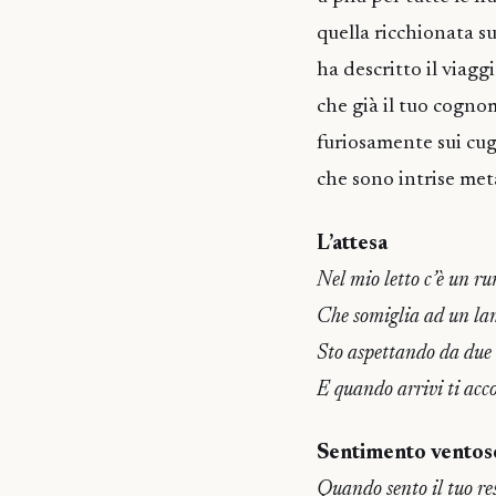
quella ricchionata su
ha descritto il viagg
che già il tuo cogno
furiosamente sui cugn
che sono intrise met
L’attesa
Nel mio letto c’è un r
Che somiglia ad un l
Sto aspettando da due 
E quando arrivi ti acc
Sentimento ventos
Quando sento il tuo re