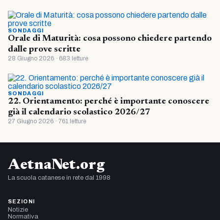
SONDAGGI
Orale di Maturità: cosa possono chiedere partendo
dalle prove scritte
28 Giugno 2026 · 683 letture
SONDAGGI
22. Orientamento: perché è importante conoscere
già il calendario scolastico 2026/27
27 Giugno 2026 · 761 letture
AetnaNet.org
La scuola catanese in rete dal 1998
SEZIONI
Notizie
Normativa