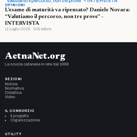
OPINIONI
L’esame di maturità va ripensato? Daniele Novara:
“Valutiamo il percorso, non tre prove” –
INTERVISTA
11 Luglio 2026 · 306 letture
AetnaNet.org
La scuola catanese in rete dal 1998
SEZIONI
Notizie
Normativa
Didattica
Video
IL CONSORZIO
Il progetto
Organizzazione
UTILITY