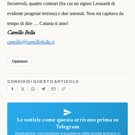
favorevoli, quattro contrari (fra cui un signor Leonardi di
evidente progenie terrona) e due astenuti. Non mi capitava da
tempo di dire … Catania ti amo!
Camillo Bella
camillo@camillobella.it
Opinioni
CONDIVIDI QUESTO ARTICOLO
Le notizie come questa arrivano prima su
Telegram
Graduatorie, convocazioni e scadenze della scuola siciliana in