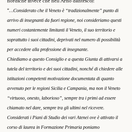
nordiche invece che nell’Arno dantesco):
…
Considerato che il Veneto è “tradizionalmente” punto di
“
arrivo di insegnanti da fuori regione, noi consideriamo questi
numeri costantemente limitanti il Veneto, il suo territorio e
soprattutto i suoi cittadini, deprivati nel numero di possibilità
per accedere alla professione di insegnante.
Chiediamo a questo Consiglio e a questa Giunta di attivarsi a
tutela del territorio e dei suoi cittadini, nonché di chiedere alle
istituzioni competenti motivazione documentata di quanto
avvenuto per le regioni Sicilia e Campania, ma non il Veneto
“virtuoso, onesto, laborioso”, sempre tra i primi ad essere
chiamato nel dare, sempre tra gli ultimi nel ricevere.
Considerati i Piani di Studio dei vari Atenei ove è attivato il
corso di laurea in Formazione Primaria poniamo