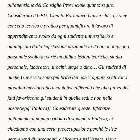
all’attenzione del Consiglio Provinciale quanto segue.
Considerato il CFU, Credito Formativo Universitario, come
concetto teorico e pratico per quantificare il lavoro di
apprendimento svolto da ogni studente universitario e
quantificato dalla legislazione nazionale in 25 ore di impegno
personale svolto in varie modalità: lezioni teoriche, studio
personale, laboratori, tirocini, stage o altro… Gli studenti di
quelle Università sono più bravi dei nostri oppure si attivano
modalità meritocratico-valutative differenti che alla prova dei
fatti favoriscono gli studenti in quelle sedi e non nelle
nostre(leggi Padova)? Considerate queste differenze,
unitamente al numero ridotto di studenti a Padova, ci
chiediamo con una certa preoccupazione perché le liste
permanenti di insegnanti, a Vicenza e nel Veneto, siano