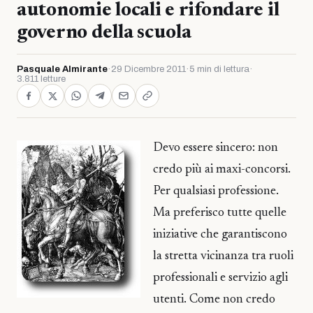
autonomie locali e rifondare il
governo della scuola
Pasquale Almirante
·
29 Dicembre 2011
·
5 min di lettura
·
3.811 letture
Devo essere sincero: non
credo più ai maxi-concorsi.
Per qualsiasi professione.
Ma preferisco tutte quelle
iniziative che garantiscono
la stretta vicinanza tra ruoli
professionali e servizio agli
utenti. Come non credo