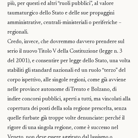
più, per questi ed altri “ruoli pubblici”, al valore
taumaturgico dello Stato e delle sue propaggini
amministrative, centrali-ministeriali o periferiche –
regionali.
Credo, invece, che dovremmo davvero prendere sul
serio il nuovo Titolo V della Costituzione (legge n. 3
del 2001), e consentire per legge dello Stato, una volta
stabiliti gli standard nazionali ed un ruolo “terzo” del
corpo ispettivo, alle singole regioni, come già avviene
nelle province autonome di Trento e Bolzano, di
indire concorsi pubblici, aperti a tutti, ma vincolati alla
copertura dei posti della sola regione prescelta, senza
quelle furbate già troppe volte denunciate: perché il
rigore di una singola regione, come è successo nel
Veneto, non deve essere aggirato dal lassismo o