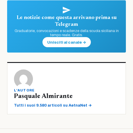
Le notizie come questa arrivano prima su
Telegram
Graduatorie, convocazioni e scadenze della scuola siciliana in
tempo reale. Gratis.
Unisciti al canale →
L'AUTORE
Pasquale Almirante
Tutti i suoi 9.580 articoli su AetnaNet →