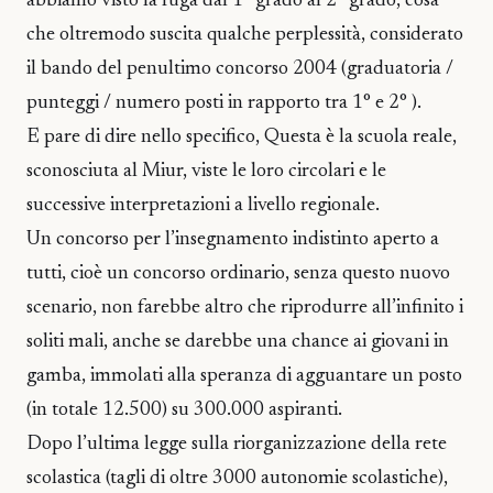
abbiamo visto la fuga dal 1° grado al 2° grado, cosa
che oltremodo suscita qualche perplessità, considerato
il bando del penultimo concorso 2004 (graduatoria /
punteggi / numero posti in rapporto tra 1° e 2° ).
E pare di dire nello specifico, Questa è la scuola reale,
sconosciuta al Miur, viste le loro circolari e le
successive interpretazioni a livello regionale.
Un concorso per l’insegnamento indistinto aperto a
tutti, cioè un concorso ordinario, senza questo nuovo
scenario, non farebbe altro che riprodurre all’infinito i
soliti mali, anche se darebbe una chance ai giovani in
gamba, immolati alla speranza di agguantare un posto
(in totale 12.500) su 300.000 aspiranti.
Dopo l’ultima legge sulla riorganizzazione della rete
scolastica (tagli di oltre 3000 autonomie scolastiche),