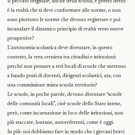
Il peccato originale, anche della scuola, è presto detto:
è la realtà che si deve conformare alle norme, o non
sono piuttosto le norme che devono registrare e poi
incanalare il dinamico principio di realtà verso nuove
prospettive?
L’autonomia scolastica deve diventare, in questo
contesto, la vera cerniera tra cittadini e istituzioni:
perché non pensare a reti locali di scuole che mettono
a bando posti di docenti, dirigenti scolastici, ata, con
una commissione mista scuola-territorio?
Le scuole, in poche parole, devono diventare “scuole
delle comunità locali”, cioè scuole dello Stato inteso,
però, come incarnazione in loco delle istituzioni, non
più staccate, lontane, autoreferenti, come è oggi.
In più: noi dobbiamo fare in modo che i giovani bravi