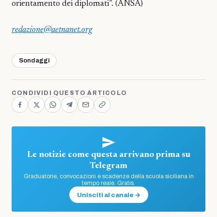
orientamento dei diplomati”. (ANSA)
redazione@aetnanet.org
Sondaggi
CONDIVIDI QUESTO ARTICOLO
Le notizie come questa arrivano prima su
Telegram
Graduatorie, convocazioni e scadenze della scuola siciliana in
tempo reale. Gratis.
Unisciti al canale →